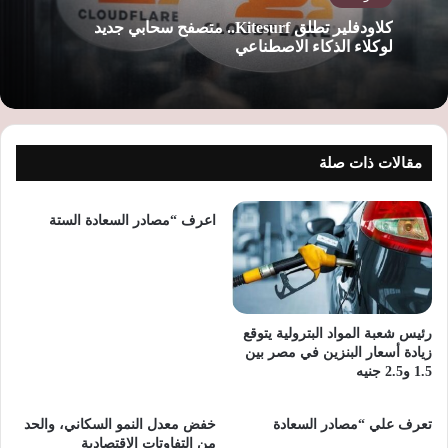
كلاودفلير تطلق Kitesurf.. متصفح سحابي جديد
لوكلاء الذكاء الاصطناعي
مقالات ذات صلة
اعرف “مصادر السعادة الستة
رئيس شعبة المواد البترولية يتوقع
زيادة أسعار البنزين في مصر بين
1.5 و2.5 جنيه
تعرف علي “مصادر السعادة
خفض معدل النمو السكاني، والحد
من التفاوتات الاقتصادية