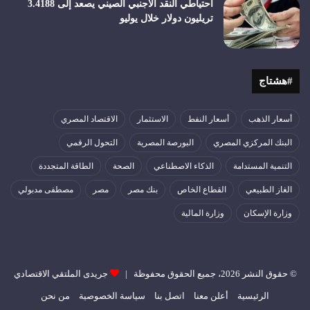
احتياطي النقد الأجنبي الصيني يصعد إلى 3.4188
تريليون دولار خلال يوليو
#هشتاج
أسعار الذهب
أسعار النفط
الاستثمار
الاقتصاد المصري
البنك المركزي المصري
البورصة المصرية
التحول الرقمي
التنمية المستدامة
الذكاء الاصطناعي
الصحة
الطاقة المتجددة
الغاز الطبيعي
القطاع الخاص
بنك مصر
مصر
مصطفى مدبولي
وزارة الإسكان
وزارة المالية
© حقوق النشر 2026، جميع الحقوق محفوظة |
جريدى الملتقي الاقتصادي
الرئيسية
أعلن معنا
اتصل بنا
سياسة الخصوصية
من نحن