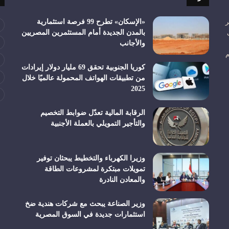
ر
«الإسكان» تطرح 99 فرصة استثمارية
بالمدن الجديدة أمام المستثمرين المصريين
والأجانب
م
كوريا الجنوبية تحقق 69 مليار دولار إيرادات
من تطبيقات الهواتف المحمولة عالميًا خلال
2025
الرقابة المالية تعدّل ضوابط التخصيم
والتأجير التمويلي بالعملة الأجنبية
وزيرا الكهرباء والتخطيط يبحثان توفير
تمويلات مبتكرة لمشروعات الطاقة
والمعادن النادرة
وزير الصناعة يبحث مع شركات هندية ضخ
استثمارات جديدة في السوق المصرية