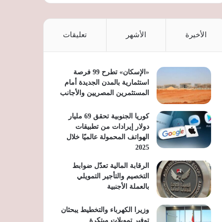
الأخيرة
الأشهر
تعليقات
«الإسكان» تطرح 99 فرصة
استثمارية بالمدن الجديدة أمام
المستثمرين المصريين والأجانب
كوريا الجنوبية تحقق 69 مليار
دولار إيرادات من تطبيقات
الهواتف المحمولة عالميًا خلال
2025
الرقابة المالية تعدّل ضوابط
التخصيم والتأجير التمويلي
بالعملة الأجنبية
وزيرا الكهرباء والتخطيط يبحثان
توفير تمويلات مبتكرة