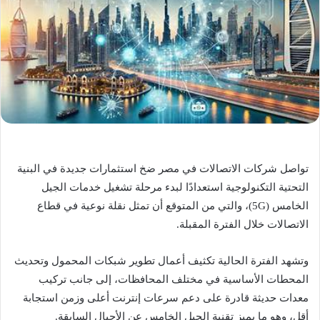
تواصل شركات الاتصالات في مصر ضخ استثمارات جديدة في البنية
التحتية التكنولوجية استعدادًا لبدء مرحلة تشغيل خدمات الجيل
الخامس (5G)، والتي من المتوقع أن تمثل نقلة نوعية في قطاع
الاتصالات خلال الفترة المقبلة.
وتشهد الفترة الحالية تكثيف أعمال تطوير شبكات المحمول وتحديث
المحطات الأساسية في مختلف المحافظات، إلى جانب تركيب
معدات حديثة قادرة على دعم سرعات إنترنت أعلى وزمن استجابة
أقل، وهو ما يميز تقنية الجيل الخامس عن الأجيال السابقة.