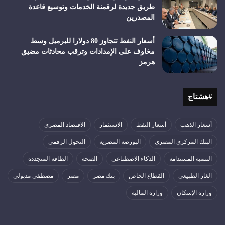
طريق جديدة لرقمنة الخدمات وتوسيع قاعدة
المصدرين
أسعار النفط تتجاوز 80 دولارا للبرميل وسط
مخاوف على الإمدادات وترقب محادثات مضيق
هرمز
#هشتاج
أسعار الذهب
أسعار النفط
الاستثمار
الاقتصاد المصري
البنك المركزي المصري
البورصة المصرية
التحول الرقمي
التنمية المستدامة
الذكاء الاصطناعي
الصحة
الطاقة المتجددة
الغاز الطبيعي
القطاع الخاص
بنك مصر
مصر
مصطفى مدبولي
وزارة الإسكان
وزارة المالية