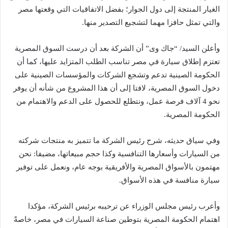
الغيار المنتجة إلى دول الجوار؛ بفضل الاتفاقيات التي وقعتها مصر
والتي تمثل حافزا مهما لتشجيع التصدير منها.
وأعلن السيد/ “جاك وى” أن الشركة بعد أن درست السوق المصرية
تعتزم إطلاق سيارة في مصر تناسب الطلب المتزايد عليها، كما أن
الحكومة الصينية تدعم وتشجع الشركات والمؤسسات الصينية على
دخول السوق المصرية، لافتا إلى أن هذا المشروع من شأنه أن يوفر
نحو 4 آلاف فرصة عمل، ونتطلع للحصول على الدعم والاهتمام من
الحكومة المصرية.
وفي سياق حديثه، شرح رئيس الشركة ما تتميز به منتجات شركته
من السيارات وأسعارها التنافسية وكذا حجم مبيعاتها، مضيفا: نحن
مهتمون بالأسواق المصرية والأفريقية بوجه عام، ونعمل على توفير
سيارة منافسة في هذه الأسواق.
وأعرب رئيس مجلس الوزراء عن ترحيبه برئيس الشركة، مؤكدا
اهتمام الحكومة المصرية بتوطين صناعة السيارات في مصر، خاصةً