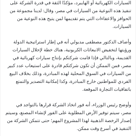
السيارات الكهربائية أو الهايبرد، مؤكدًا الثقة في قدرة الشركة على
تنفيذ هذه النوعية من السيارات في مصر، وقال: لدينا مجموعة من
الحوافز والاعفاءات التي يتم تقديمها لمن يتيح هذه النوعية من
السيارات.
وأضاف الدكتور مصطفى مدبولي أنه في إطار استراتيجية الدولة
ورؤيتها لتخفيض الانبعاثات الكربونية، هناك خطة لإحلال السيارات
القديمة، وبالتالي فإذا قامت شركتكم بإنتاج سيارات كهربائية في
مصر، فمن الممكن أن تكون شركتكم قادرة على استيعاب عدد كبير
من السيارات في السوق المحلية لهذه المبادرة، وذلك بخلاف البيع
الفردي للمواطنين خارج المبادرة، وكذا إمكانية التصدير والتمتع
باتفاقيات التجارة الموقعة.
وأوضح رئيس الوزراء، أنه فور اتخاذ الشركة قرارها بالتواجد في
مصر، سيتم توفير الأرض المطلوبة على الفور لإنشاء المصنع، وسيتم
إصدار الرخصة الذهبية لهذا المشروع المهم؛ حتى تتمكن الشركة من
التنفيذ في أسرع وقت ممكن.