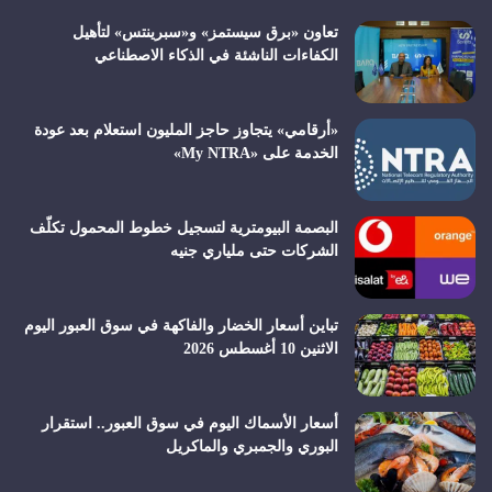
تعاون «برق سيستمز» و«سبرينتس» لتأهيل
الكفاءات الناشئة في الذكاء الاصطناعي
«أرقامي» يتجاوز حاجز المليون استعلام بعد عودة
الخدمة على «My NTRA»
البصمة البيومترية لتسجيل خطوط المحمول تكلّف
الشركات حتى ملياري جنيه
تباين أسعار الخضار والفاكهة في سوق العبور اليوم
الاثنين 10 أغسطس 2026
أسعار الأسماك اليوم في سوق العبور.. استقرار
البوري والجمبري والماكريل