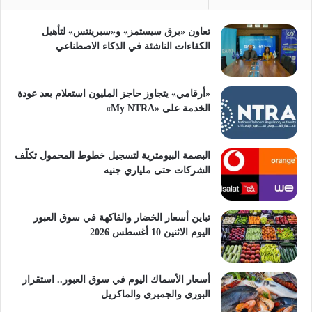
تعاون «برق سيستمز» و«سبرينتس» لتأهيل
الكفاءات الناشئة في الذكاء الاصطناعي
«أرقامي» يتجاوز حاجز المليون استعلام بعد عودة
الخدمة على «My NTRA»
البصمة البيومترية لتسجيل خطوط المحمول تكلّف
الشركات حتى ملياري جنيه
تباين أسعار الخضار والفاكهة في سوق العبور
اليوم الاثنين 10 أغسطس 2026
أسعار الأسماك اليوم في سوق العبور.. استقرار
البوري والجمبري والماكريل