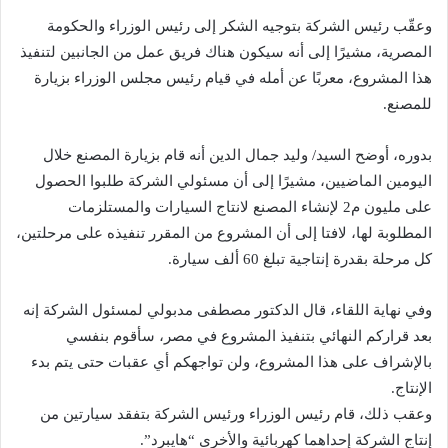
وعقّب رئيس الشركة بتوجيه الشكر إلى رئيس الوزراء والحكومة
المصرية، مشيرًا إلى أنه سيكون هناك فريق عمل من الجانبين لتنفيذ
هذا المشروع، معربًا عن أمله في قيام رئيس مجلس الوزراء بزيارة
للمصنع.
بدوره، أوضح السيد/ وليد جمال الدين أنه قام بزيارة المصنع خلال
اليومين الماضيين، مشيرًا إلى أن مسئولي الشركة طلبوا الحصول
على مليون م2 لإنشاء المصنع لانتاج السيارات والمستلزمات
المطلوبة لها، لافتا إلى أن المشروع من المقرر تنفيذه على مرحلتين،
كل مرحلة بقدرة إنتاجية تبلغ 60 ألف سيارة.
وفي نهاية اللقاء، قال الدكتور مصطفى مدبولي لمسئول الشركة إنه
بعد قراركم النهائي بتنفيذ المشروع في مصر، سأقوم بنفسي
بالإشراف على هذا المشروع، ولن تواجهكم أي عقبات حتى يتم بدء
الإنتاج.
وعقب ذلك، قام رئيس الوزراء ورئيس الشركة بتفقد سيارتين من
إنتاج الشركة إحداهما كهربائية والأخرى “هايبرد”.