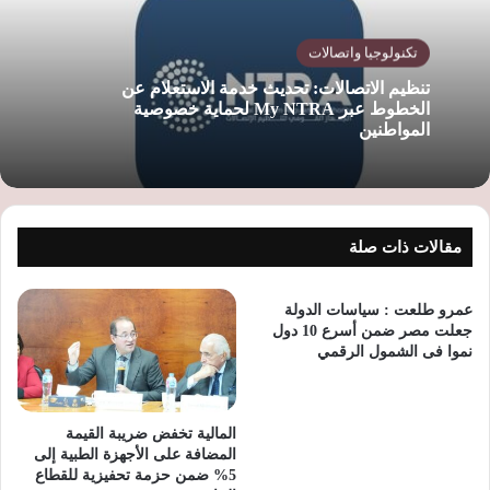
تكنولوجيا واتصالات
تنظيم الاتصالات: تحديث خدمة الاستعلام عن
الخطوط عبر My NTRA لحماية خصوصية
المواطنين
مقالات ذات صلة
عمرو طلعت : سياسات الدولة
جعلت مصر ضمن أسرع 10 دول
نموا فى الشمول الرقمي
المالية تخفض ضريبة القيمة
المضافة على الأجهزة الطبية إلى
5% ضمن حزمة تحفيزية للقطاع