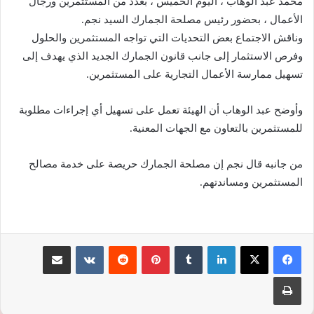
محمد عبد الوهاب ، اليوم الخميس ، بعدد من المستثمرين ورجال
الأعمال ، بحضور رئيس مصلحة الجمارك السيد نجم.
وناقش الاجتماع بعض التحديات التي تواجه المستثمرين والحلول
وفرص الاستثمار إلى جانب قانون الجمارك الجديد الذي يهدف إلى
تسهيل ممارسة الأعمال التجارية على المستثمرين.
وأوضح عبد الوهاب أن الهيئة تعمل على تسهيل أي إجراءات مطلوبة
للمستثمرين بالتعاون مع الجهات المعنية.
من جانبه قال نجم إن مصلحة الجمارك حريصة على خدمة مصالح
المستثمرين ومساندتهم.
لينكدإن
‏Tumblr
بينتيريست
‏Reddit
‏VKontakte
مشاركة عبر البريد
طباعة