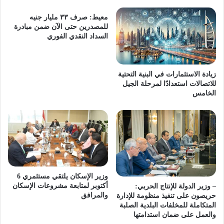
معيط: صرف ٣٣ مليار جنيه
للمصدرين حتى الآن ضمن مبادرة
السداد النقدي الفوري
زيادة الاستثمارات في البنية التحتية
للاتصالات استعدادًا لمرحلة الجيل
الخامس
وزير الإسكان يلتقي مستثمري 6
أكتوبر لمتابعة مشروعات الإسكان
– وزير الدولة للإنتاج الحربي:
والمرافق
حريصون على تنفيذ منظومة للإدارة
المتكاملة للمخلفات البلدية الصلبة
والعمل على ضمان استدامتها