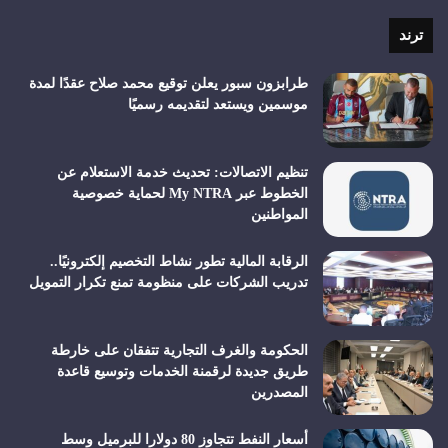
الموقع
RSS
ترند
طرابزون سبور يعلن توقيع محمد صلاح عقدًا لمدة
موسمين ويستعد لتقديمه رسميًا
تنظيم الاتصالات: تحديث خدمة الاستعلام عن
الخطوط عبر My NTRA لحماية خصوصية
المواطنين
الرقابة المالية تطور نشاط التخصيم إلكترونيًا..
تدريب الشركات على منظومة تمنع تكرار التمويل
الحكومة والغرف التجارية تتفقان على خارطة
طريق جديدة لرقمنة الخدمات وتوسيع قاعدة
المصدرين
أسعار النفط تتجاوز 80 دولارا للبرميل وسط