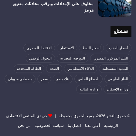
مخاوف على الإمدادات وترقب محادثات مضيق
هرمز
#هشتاج
أسعار الذهب
أسعار النفط
الاستثمار
الاقتصاد المصري
البنك المركزي المصري
البورصة المصرية
التحول الرقمي
التنمية المستدامة
الذكاء الاصطناعي
الصحة
الطاقة المتجددة
الغاز الطبيعي
القطاع الخاص
بنك مصر
مصر
مصطفى مدبولي
وزارة الإسكان
وزارة المالية
© حقوق النشر 2026، جميع الحقوق محفوظة |
جريدى الملتقي الاقتصادي
الرئيسية
أعلن معنا
اتصل بنا
سياسة الخصوصية
من نحن