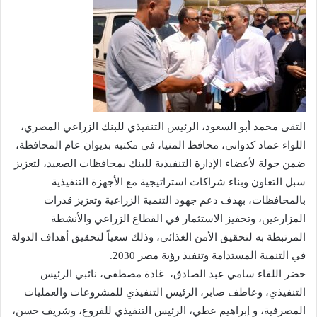
التقى محمد أبو السعود، الرئيس التنفيذي للبنك الزراعي المصري،
اللواء عماد كدواني، محافظ المنيا، في مكتبه بديوان عام المحافظة،
ضمن جولة لأعضاء الإدارة التنفيذية للبنك بمحافظات الصعيد، لتعزيز
سبل التعاون وبناء شراكات استراتيجية مع الأجهزة التنفيذية
بالمحافظات، بهدف دعم جهود التنمية الزراعية وتعزيز قدرات
المزارعين، وتحفيز الاستثمار في القطاع الزراعي والأنشطة
المرتبطة به لتحقيق الأمن الغذائي، وذلك سعياً لتحقيق أهداف الدولة
في التنمية المستدامة وتنفيذ رؤية مصر 2030.
حضر اللقاء سامي عبد الصادق، غادة مصطفى، نائبي الرئيس
التنفيذي، وعاطف صابر، الرئيس التنفيذي للمشروعات والعمليات
المصرفية، و إبراهيم عطي، الرئيس التنفيذي للفروع، وشريف حسن،