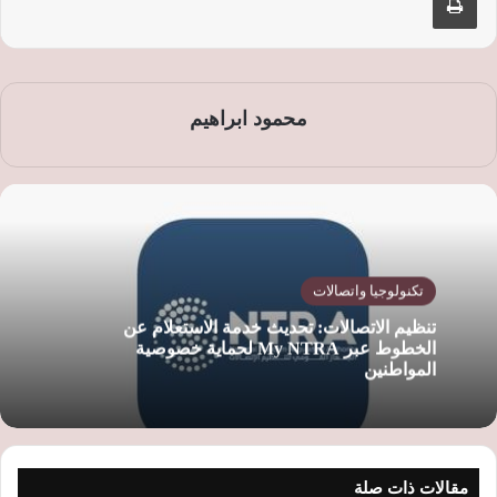
محمود ابراهيم
تكنولوجيا واتصالات
تنظيم الاتصالات: تحديث خدمة الاستعلام عن
الخطوط عبر My NTRA لحماية خصوصية
المواطنين
مقالات ذات صلة