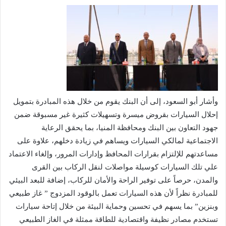
وأشار أبو السعود، إلى أن البنك يقوم من خلال هذه المبادرة بتمويل
إحلال السيارات بقروض ميسرة وتسهيلات كثيرة غير مسبوقة ضمن
جهود التعاون بين البنك ومحافظة المنيا، بما يحقق الرعاية
الاجتماعية لمالكي السيارات ويساهم في زيادة دخلهم، علاوة على
مساعدتهم للإلتزام بقرارات المحافظ وإدارات المرور، وإلغاء الاعتماد
علي تلك السيارات كوسيلة مواصلات لنقل الركاب بين القرى
والمدن، حرصاً على توفير الراحة والأمان للركاب، إضافة للبعد البيئي
للمبادرة نظراً لأن هذه السيارات تعمل بالوقود المزدوج ” غاز طبيعي
وبنزين” بما يسهم في تحسين وحماية البيئة من خلال إتاحة سيارات
تستخدم مصادر نظيفة واقتصادية للطاقة ممثلة في الغاز الطبيعي