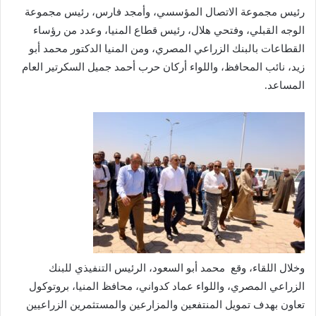
رئيس مجموعة الاتصال المؤسسي، وأمجد فارس، رئيس مجموعة
الوجه القبلي، وفتحي هلال، رئيس قطاع المنيا، وعدد من رؤساء
القطاعات بالبنك الزراعي المصري، ومن المنيا الدكتور محمد أبو
زيد، نائب المحافظ، واللواء أركان حرب أحمد جميل السكرتير العام
المساعد.
وخلال اللقاء، وقع محمد أبو السعود، الرئيس التنفيذي للبنك
الزراعي المصري، واللواء عماد كدواني، محافظ المنيا، بروتوكول
تعاون بهدف تمويل المنتفعين والمزارعين والمستثمرين الزراعيين