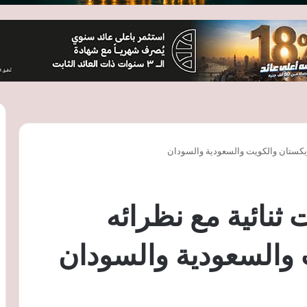
 ٤ لقاءات ثنائية مع نظرائه
 والسعودية والسودان