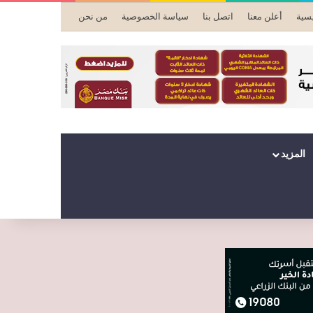
يسية
أعلن معنا
اتصل بنا
سياسة الخصوصية
من نحن
المزيد