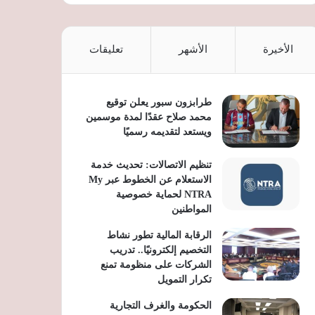
الأخيرة
الأشهر
تعليقات
طرابزون سبور يعلن توقيع
محمد صلاح عقدًا لمدة موسمين
ويستعد لتقديمه رسميًا
تنظيم الاتصالات: تحديث خدمة
الاستعلام عن الخطوط عبر My
NTRA لحماية خصوصية
المواطنين
الرقابة المالية تطور نشاط
التخصيم إلكترونيًا.. تدريب
الشركات على منظومة تمنع
تكرار التمويل
الحكومة والغرف التجارية