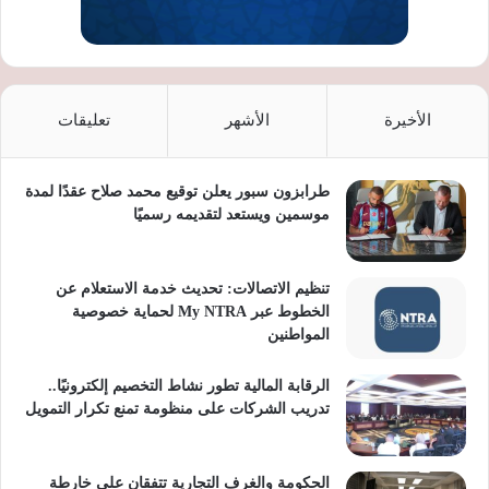
الأخيرة
الأشهر
تعليقات
طرابزون سبور يعلن توقيع محمد صلاح عقدًا لمدة
موسمين ويستعد لتقديمه رسميًا
تنظيم الاتصالات: تحديث خدمة الاستعلام عن
الخطوط عبر My NTRA لحماية خصوصية
المواطنين
الرقابة المالية تطور نشاط التخصيم إلكترونيًا..
تدريب الشركات على منظومة تمنع تكرار التمويل
الحكومة والغرف التجارية تتفقان على خارطة