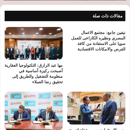
مقالات ذات صلة
نيفين جامع: مجتمع الاعمال
المصري ونظيره الكازاخى للعمل
سويا على الاستفادة من كافة
الفرص والامكانات الاقتصادية
مها عبد الرازق: التكنولوجيا العقارية
أصبحت ركيزة أساسية في
منظومة التشغيل والطريق إلى
تحقيق رضا العملاء