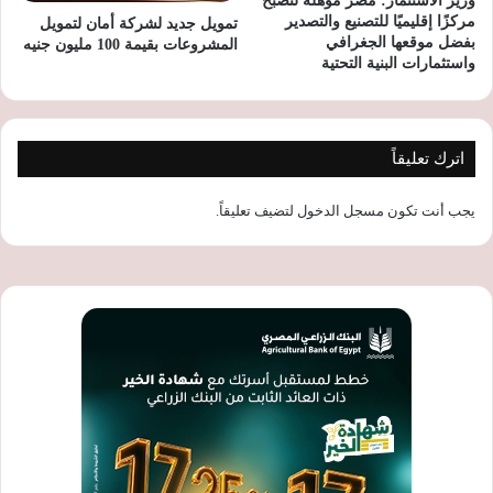
وزير الاستثمار: مصر مؤهلة لتصبح
مركزًا إقليميًا للتصنيع والتصدير
تمويل جديد لشركة أمان لتمويل
بفضل موقعها الجغرافي
المشروعات بقيمة 100 مليون جنيه
واستثمارات البنية التحتية
اترك تعليقاً
يجب أنت تكون
مسجل الدخول
لتضيف تعليقاً.