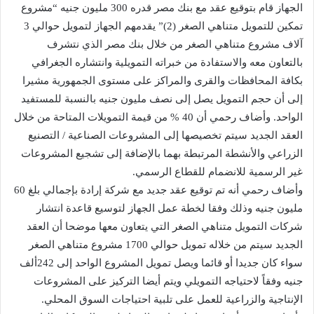
الجهاز قام بتوقيع عقد مع بنك مصر قدره 300 مليون جنيه “مشروع
تمكين للتمويل متناهي الصغر (2)” يقدمهم الجهاز لتمويل حوالي 3
آلاف مشروع متناهي الصغر من خلال بنك مصر الذي نتشرف
بالتعاون معه والاستفادة من خبراته التمويلية وانتشاره الجغرافي
بكافة المحافظات والقرى والمراكز على مستوى الجمهورية مشيرا
إلى أن حجم التمويل يصل إلى نصف مليون جنيه بالنسبة للمستفيد
الواحد. وأضاف رحمي أن 40 % من قيمة التمويلات المتاحة من خلال
العقد الجديد سيتم تخصيصها إلى المشروعات الصناعية / التصنيع
الزراعي والأنشطة المرتبطة بهما بالإضافة إلى تشجيع المشروعات
غير الرسمية للانضمام للقطاع الرسمي.
وأضاف رحمي أنه تم توقيع عقد جديد مع شركة إرادة بإجمالي بلغ 60
مليون جنيه وذلك وفقا لخطة عمل الجهاز لتوسيع قاعدة انتشار
شركات التمويل متناهي الصغر التي يتعاون معها موضحا أن العقد
الجديد سيتم من خلاله تمويل حوالي 1700 مشروع متناهي الصغر
سواء كان جديدا أو قائما ويصل تمويل المشروع الواحد إلى 242ألف
جنيه وفقاً لاحتياجه التمويلي ويتم أيضا التركيز على المشروعات
الإنتاجية والزراعية للعمل على تلبية احتياجات السوق المحلي.