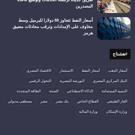
المصدرين
أسعار النفط تتجاوز 80 دولارا للبرميل وسط
مخاوف على الإمدادات وترقب محادثات مضيق
هرمز
#هشتاج
أسعار الذهب
أسعار النفط
الاستثمار
الاقتصاد المصري
البنك المركزي المصري
البورصة المصرية
التحول الرقمي
التنمية المستدامة
الذكاء الاصطناعي
الصحة
الطاقة المتجددة
الغاز الطبيعي
القطاع الخاص
بنك مصر
مصر
مصطفى مدبولي
وزارة الإسكان
وزارة المالية