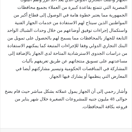
المصرية التي تتمتع بقاعدة كبيرة من العملاء بجميع محافظات
الجمهورية مما يعتبر خطوة هامة في الوصول إلى قطاع أكبر من
المواطنين الذين سيتاح لهم الاستفادة من خدمات الجهاز الفنية
واستكمال إجراءات توفيق أوضاعهم من خلال وحدات الشباك الواحد
التابعة للجهاز بالمحافظات مما يسمح لهم بالحصول على تمويل من
البنك التجاري الدولي وفقا للإجراءات المتبعة كما يمكنهم الاستفادة
من دراسات الجدوى الاسترشادية المتاحة لدى الجهاز بالإضافة إلى
مساعدتهم على تسويق منتجاتهم عن طريق تعريفهم بآليات
المشاركة في المناقصات الحكومية وتيسير مشاركتهم أيضا في
المعارض التي ينظمها أو يشارك فيها الجهاز.
وأشار رحمي إلى أن الجهاز يمول عملائه بشكل مباشر حيث قام بضخ
حوالى 48 مليون جنيه للمشروعات الصغيرة خلال شهر يناير من
فروعه بكافة المحافظات.