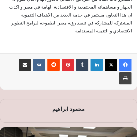
الجهاز و مساهماته المجتمعية و الاقتصادية الهامة في مصر و اكدت
ان هذا التعاون مستمر في خدمة العديد من الاهداف التنموية
المشتركة للمشاركة في تنفيذ رؤية مصر الطموحة لبرامج التطوير
الاقتصادي و التنمية المستدامة
لينكدإن
‏Tumblr
بينتيريست
‏Reddit
‏VKontakte
مشاركة عبر البريد
طباعة
محمود ابراهيم