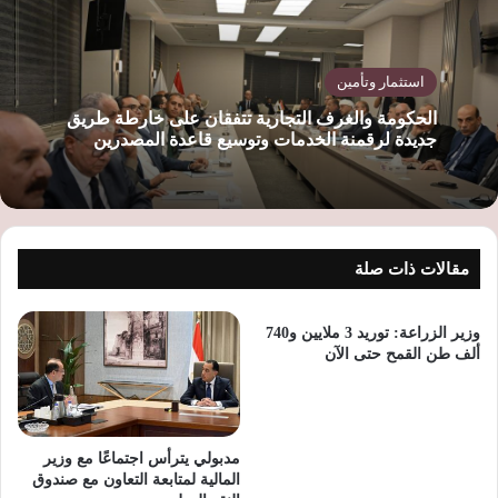
استثمار وتأمين
الحكومة والغرف التجارية تتفقان على خارطة طريق
جديدة لرقمنة الخدمات وتوسيع قاعدة المصدرين
مقالات ذات صلة
وزير الزراعة: توريد 3 ملايين و740
ألف طن القمح حتى الآن
مدبولي يترأس اجتماعًا مع وزير
المالية لمتابعة التعاون مع صندوق