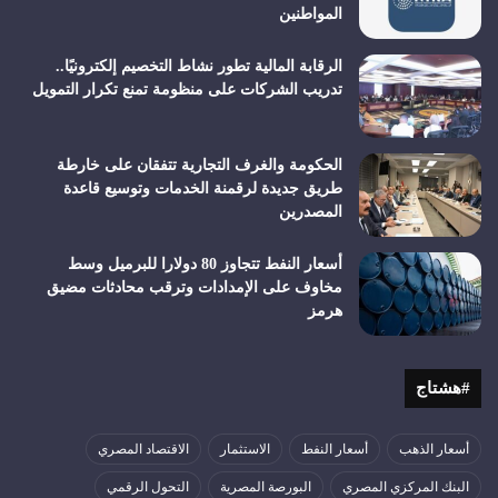
المواطنين
الرقابة المالية تطور نشاط التخصيم إلكترونيًا..
تدريب الشركات على منظومة تمنع تكرار التمويل
الحكومة والغرف التجارية تتفقان على خارطة
طريق جديدة لرقمنة الخدمات وتوسيع قاعدة
المصدرين
أسعار النفط تتجاوز 80 دولارا للبرميل وسط
مخاوف على الإمدادات وترقب محادثات مضيق
هرمز
#هشتاج
أسعار الذهب
أسعار النفط
الاستثمار
الاقتصاد المصري
البنك المركزي المصري
البورصة المصرية
التحول الرقمي