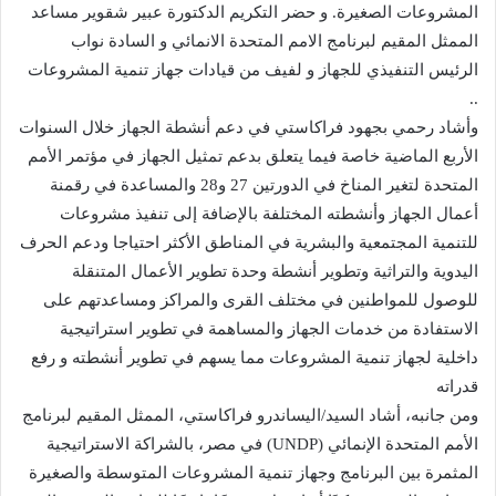
المشروعات الصغيرة. و حضر التكريم الدكتورة عبير شقوير مساعد
الممثل المقيم لبرنامج الامم المتحدة الانمائي و السادة نواب
الرئيس التنفيذي للجهاز و لفيف من قيادات جهاز تنمية المشروعات
..
وأشاد رحمي بجهود فراكاستي في دعم أنشطة الجهاز خلال السنوات
الأربع الماضية خاصة فيما يتعلق بدعم تمثيل الجهاز في مؤتمر الأمم
المتحدة لتغير المناخ في الدورتين 27 و28 والمساعدة في رقمنة
أعمال الجهاز وأنشطته المختلفة بالإضافة إلى تنفيذ مشروعات
للتنمية المجتمعية والبشرية في المناطق الأكثر احتياجا ودعم الحرف
اليدوية والتراثية وتطوير أنشطة وحدة تطوير الأعمال المتنقلة
للوصول للمواطنين في مختلف القرى والمراكز ومساعدتهم على
الاستفادة من خدمات الجهاز والمساهمة في تطوير استراتيجية
داخلية لجهاز تنمية المشروعات مما يسهم في تطوير أنشطته و رفع
قدراته
ومن جانبه، أشاد السيد/اليساندرو فراكاستي، الممثل المقيم لبرنامج
الأمم المتحدة الإنمائي (UNDP) في مصر، بالشراكة الاستراتيجية
المثمرة بين البرنامج وجهاز تنمية المشروعات المتوسطة والصغيرة