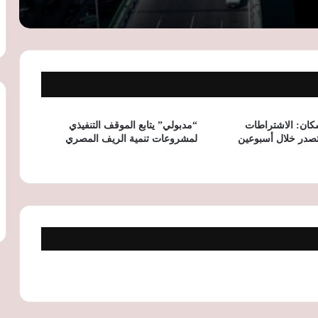
الإسكان تعلن شروط التقديم على 5 آلاف
شقة بنظام الإيجار المنتهي بالتملك
الإسكان تطرح 5 آلاف وحدة بنظام الإيجار
المنتهي بالتملك في 25 مدينة جديدة خلال
شهر
سكان: الاشتراطات
“مدبولي” يتابع الموقف التنفيذي
 تصدر خلال أسبوعين
لمشروعات تنمية الريف المصري
مستمر حتى 10 سبتمبر.. شروط ورابط حجز
2898 قطعة أرض ضمن برنامج «مسكن»
بـ17 مدينة جديدة