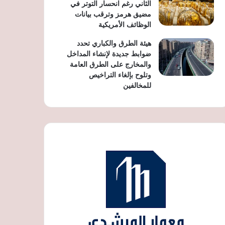
الثاني رغم انحسار التوتر في
مضيق هرمز وترقب بيانات
الوظائف الأمريكية
هيئة الطرق والكباري تحدد
ضوابط جديدة لإنشاء المداخل
والمخارج على الطرق العامة
وتلوح بإلغاء التراخيص
للمخالفين