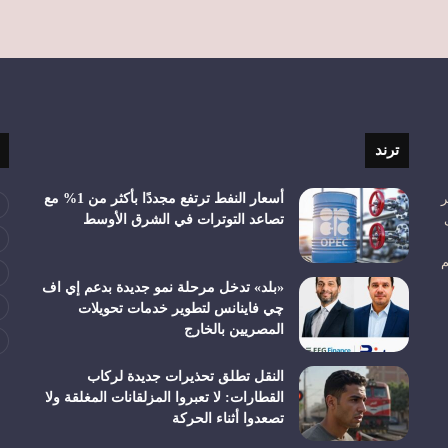
ترند
ر
أسعار النفط ترتفع مجددًا بأكثر من 1% مع
تصاعد التوترات في الشرق الأوسط
م
«بلد» تدخل مرحلة نمو جديدة بدعم إي اف
چي فاينانس لتطوير خدمات تحويلات
المصريين بالخارج
النقل تطلق تحذيرات جديدة لركاب
القطارات: لا تعبروا المزلقانات المغلقة ولا
تصعدوا أثناء الحركة