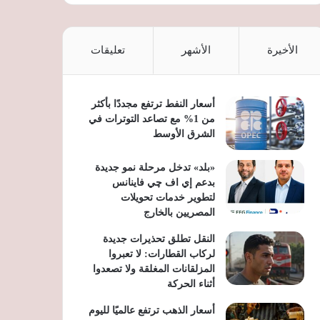
الأخيرة
الأشهر
تعليقات
أسعار النفط ترتفع مجددًا بأكثر
من 1% مع تصاعد التوترات في
الشرق الأوسط
«بلد» تدخل مرحلة نمو جديدة
بدعم إي اف چي فاينانس
لتطوير خدمات تحويلات
المصريين بالخارج
النقل تطلق تحذيرات جديدة
لركاب القطارات: لا تعبروا
المزلقانات المغلقة ولا تصعدوا
أثناء الحركة
أسعار الذهب ترتفع عالميًا لليوم