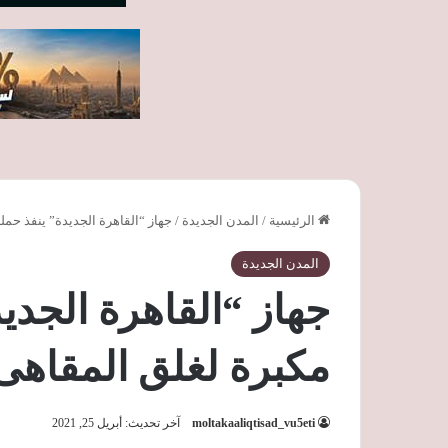
الرئيسية
/
المدن الجديدة
/
جهاز “القاهرة الجديدة” ينفذ حمل
المدن الجديدة
جهاز “القاهرة الجدي
مكبرة لغلق المقاهى 
moltakaaliqtisad_vu5eti
آخر تحديث: أبريل 25, 2021