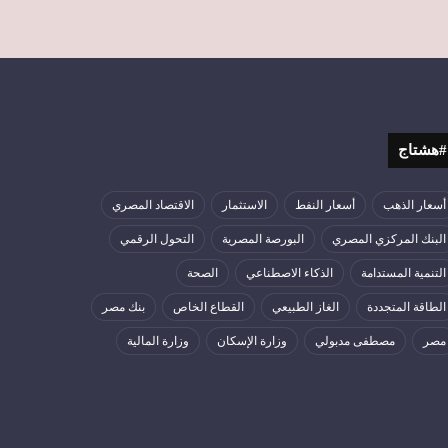
#هشتاج
أسعار الذهب
أسعار النفط
الاستثمار
الاقتصاد المصري
البنك المركزي المصري
البورصة المصرية
التحول الرقمي
التنمية المستدامة
الذكاء الاصطناعي
الصحة
الطاقة المتجددة
الغاز الطبيعي
القطاع الخاص
بنك مصر
مصر
مصطفى مدبولي
وزارة الإسكان
وزارة المالية