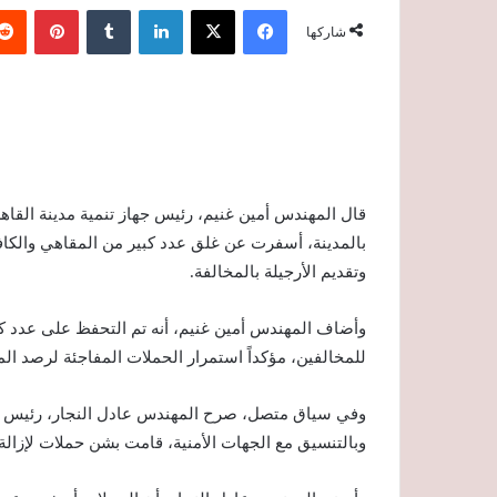
فيسبوك
‫X
لينكدإن
‏Tumblr
بينتيريست
شاركها
قال المهندس أمين غنيم، رئيس جهاز تنمية مدينة القاه
بالمدينة، أسفرت عن غلق عدد كبير من المقاهي والكافت
وتقديم الأرجيلة بالمخالفة.
وأضاف المهندس أمين غنيم، أنه تم التحفظ على عدد ك
للمخالفين، مؤكداً استمرار الحملات المفاجئة لرصد المخ
وبالتنسيق مع الجهات الأمنية، قامت بشن حملات لإزالة