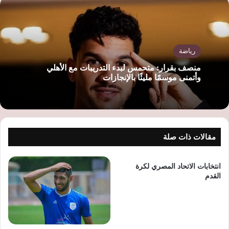
ب
رياضة
منصف بقرار: متحمس لبدء التدريبات مع الأهلي
وأتمنى موسمًا مليئًا بالإنجازات
مقالات ذات صلة
انتخابات الاتحاد المصري لكرة
القدم