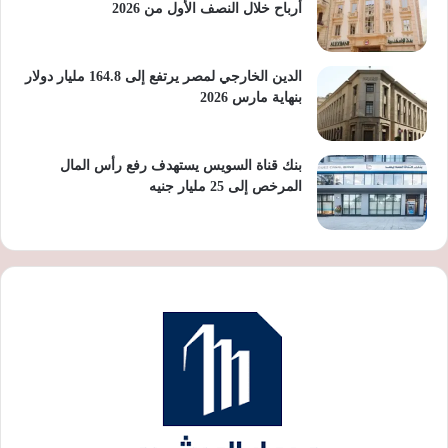
أرباح خلال النصف الأول من 2026
الدين الخارجي لمصر يرتفع إلى 164.8 مليار دولار
بنهاية مارس 2026
بنك قناة السويس يستهدف رفع رأس المال
المرخص إلى 25 مليار جنيه