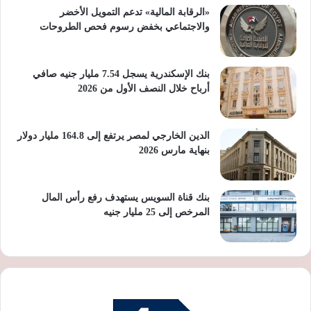
«الرقابة المالية» تدعم التمويل الأخضر
والاجتماعي بخفض رسوم فحص الطروحات
بنك الإسكندرية يسجل 7.54 مليار جنيه صافي
أرباح خلال النصف الأول من 2026
الدين الخارجي لمصر يرتفع إلى 164.8 مليار دولار
بنهاية مارس 2026
بنك قناة السويس يستهدف رفع رأس المال
المرخص إلى 25 مليار جنيه