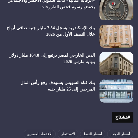
«الرقابة المالية» تدعم التمويل الأخضر والاجتماعي
بخفض رسوم فحص الطروحات
بنك الإسكندرية يسجل 7.54 مليار جنيه صافي أرباح
خلال النصف الأول من 2026
الدين الخارجي لمصر يرتفع إلى 164.8 مليار دولار
بنهاية مارس 2026
بنك قناة السويس يستهدف رفع رأس المال
المرخص إلى 25 مليار جنيه
#هشتاج
أسعار الذهب
أسعار النفط
الاستثمار
الاقتصاد المصري