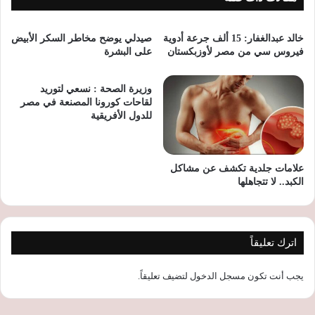
خالد عبدالغفار: 15 ألف جرعة أدوية
صيدلي يوضح مخاطر السكر الأبيض
فيروس سي من مصر لأوزبكستان
على البشرة
وزيرة الصحة : نسعي لتوريد
لقاحات كورونا المصنعة في مصر
للدول الأفريقية
علامات جلدية تكشف عن مشاكل
الكبد.. لا تتجاهلها
اترك تعليقاً
يجب أنت تكون
مسجل الدخول
لتضيف تعليقاً.