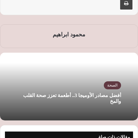
محمود ابراهيم
الصحة
أفضل مصادر الأوميجا 3.. أطعمة تعزز صحة القلب
والمخ
مقالات ذات صلة