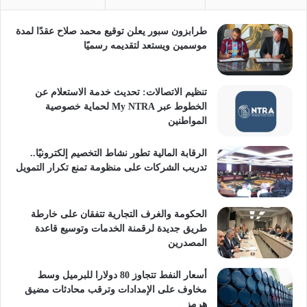
طرابزون سبور يعلن توقيع محمد صلاح عقدًا لمدة
موسمين ويستعد لتقديمه رسميًا
تنظيم الاتصالات: تحديث خدمة الاستعلام عن
الخطوط عبر My NTRA لحماية خصوصية
المواطنين
الرقابة المالية تطور نشاط التخصيم إلكترونيًا..
تدريب الشركات على منظومة تمنع تكرار التمويل
الحكومة والغرف التجارية تتفقان على خارطة
طريق جديدة لرقمنة الخدمات وتوسيع قاعدة
المصدرين
أسعار النفط تتجاوز 80 دولارا للبرميل وسط
مخاوف على الإمدادات وترقب محادثات مضيق
هرمز