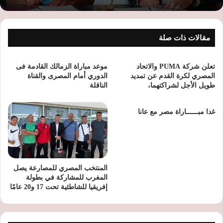
مقالات ذات صلة
تعلن شركة PUMA والاتحاد
موعد مباراة الزمالك القادمة فى
المصري لكرة القدم عن تمديد
الدوري أمام المصرى والقناة
طويل الأجل لشراكتهما،
الناقلة
غدا مبــــــاراة مصر مع عانا
المنتخب المصري للمصارعة يصل
المغرب للمشاركة في بطولة
إفريقيا للشاطئية تحت 17 و20 عامًا