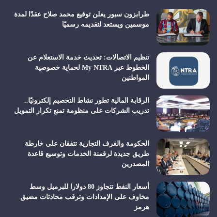
طرابزون سبور يعلن توقيع محمد صلاح عقدًا لمدة
موسمين ويستعد لتقديمه رسميًا
تنظيم الاتصالات: تحديث خدمة الاستعلام عن
الخطوط عبر My NTRA لحماية خصوصية
المواطنين
الرقابة المالية تطور نشاط التخصيم إلكترونيًا..
تدريب الشركات على منظومة تمنع تكرار التمويل
الحكومة والغرف التجارية تتفقان على خارطة
طريق جديدة لرقمنة الخدمات وتوسيع قاعدة
المصدرين
أسعار النفط تتجاوز 80 دولارا للبرميل وسط
مخاوف على الإمدادات وترقب محادثات مضيق
هرمز