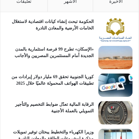
الأخيرة
الأشهر
تعليقات
الحكومة تبحث إنشاء كيانات اقتصادية لاستغلال
الخامات الأرضية والمعادن النادرة
«الإسكان» تطرح 99 فرصة استثمارية بالمدن
الجديدة أمام المستثمرين المصريين والأجانب
كوريا الجنوبية تحقق 69 مليار دولار إيرادات من
تطبيقات الهواتف المحمولة عالميًا خلال 2025
الرقابة المالية تعدّل ضوابط التخصيم والتأجير
التمويلي بالعملة الأجنبية
وزيرا الكهرباء والتخطيط يبحثان توفير تمويلات
مبتكرة لمشروعات الطاقة والمعادن النادرة