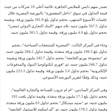
تصدر سهم دايس للملابس الجاهزة، قائمة أعلى 10 شركات من حيث
قيمة التداول في سوق “داخل المقصورة” بالبورصة المصرية خلال
جلسات الأسبوع المنتهى، بحجم تداول بلغ 181.9 مليون ورقة، وبقيمة
تداول 507.5 مليون جنيه، تلاه سهم “البنك التجاري الدولي (مصر)”
بحجم تداول بلغ 4.9 مليون ورقة، وقيمة تداول 301.5 مليون جنيه.
وجاء فى المركز الثالث، “المصرية للمنتجعات السياحية”، بحجم
تداول بلغ 198.3 مليون ورقة منفذة، وقيمة تداول 284.2 مليون جنيه،
ثم “مجموعة بورتو القابضة” بحجم تداول 242.7 مليون ورقة وبقيمة
تداول 246.7 مليون جنيه، ثم “فوري لتكنولوجيا البنوك والمدفوعات
الإلكترونية” بحجم تداول 5.6 مليون ورقة، وقيمة تداول 223.3 مليون
جنيه، وذلك وفقًا لتقرير البورصة الأسبوعي.
وفى المركز السادس، “ام ام جروب للصناعة والتجارة العالمية”،
بحجم تداول بلغ 17.3 مليون ورقة منفذة، وقيمة تداول بلغت 193
مليون جنيه، ثم “سبيد ميديكال” بحجم تداول 63 مليون ورقة منفذة،
وقيمة تداول 178.5 مليون جنيه، ثم “أوراسكوم للاستثمار القابضة”