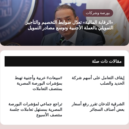
بورصة وشركات
«الرقابة المالية» تعدّل ضوابط التخصيم والتأجير
التمويلي بالعملة الأجنبية وتوسع مصادر التمويل
مقالات ذات صلة
إيقاف التعامل على أسهم شركة
#مبيعات# عربية وأجنبية تهبط
الحديد والصلب
بمؤشرات البورصة المصرية
بمنتصف التعاملات
الشرقية للدخان تقرر رفع أسعار
تراجع جماعي لمؤشرات البورصة
بعض أصناف السجائر
المصرية بمستهل تعاملات جلسة
منتصف الأسبوع