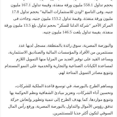
بحجم تداول 558.1 مليون ورقة منفذة، وقيمة تداول 167.1 مليون
جنيه، وفى التاسع “اودن للاستثمارات المالية” بحجم تداول 17.8
مليون ورقة منفذة، وقيمة تداول 153.2 مليون جنيه، وجاءت فى
المركز الأخير “شركة الدلتا للسكر” بحجم تداول بلغ 13.5 مليون ورقة
منفذة، بقيمة تداول بلغت 146.5 مليون جنيه.
والبورصة المصرية، سوق رائدة بالمنطقة، مسجل لديها عدد
مستثمرين من الأفراد والمؤسسات المالية والصناديق الاستثمارية،
ويساعد القيد على توفير العديد من المزايا منها التمويل اللازم
لمساعدة الكيانات الصناعية والتجارية والخدمية على النمو المستدام
وتنويع مصادر التمويل المتاحة لهم.
ويساهم الطرح بالبورصة، في توسيع قاعدة الملكية للشركات،
وتحسين أداء الشركات، وتعزيز مبادئ الشفافية ونظم الحوكمة بها
وتنويع مواردها، كما يهدف الطرح إلى تنمية وتطوير وإنعاش حركة
تدفق رؤوس الأموال والتداول بالبورصة المصرية، ورفع رأس المال
السوقي لتكون أكثر جذبا للمستثمرين.