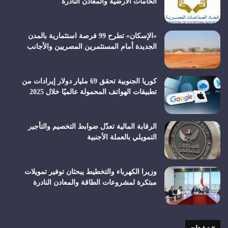
الخامات الأرضية والمعادن النادرة
«الإسكان» تطرح 99 فرصة استثمارية بالمدن
الجديدة أمام المستثمرين المصريين والأجانب
كوريا الجنوبية تحقق 69 مليار دولار إيرادات من
تطبيقات الهواتف المحمولة عالميًا خلال 2025
الرقابة المالية تعدّل ضوابط التخصيم والتأجير
التمويلي بالعملة الأجنبية
وزيرا الكهرباء والتخطيط يبحثان توفير تمويلات
مبتكرة لمشروعات الطاقة والمعادن النادرة