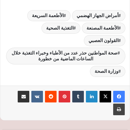
أمراض الجهاز الهضمي
الأطعمة السريعة
الأطعمة المصنعة
التغذية الصحية
القولون العصبي
صحة المواطنين حذر عدد من الأطباء وخبراء التغذية خلال
الساعات الماضية من خطورة
وزارة الصحة
لينكدإن
‏Tumblr
بينتيريست
‏Reddit
‏VKontakte
مشاركة عبر البريد
طباعة