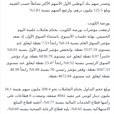
وتصدر سهم بنك أبوظبي الأول الأسهم الأكثر نشاطاً حسب القيمة
وبلغ 125.5 مليون درهم، وارتفع السهم بنسبة 1.81%.
بورصة الكويت
ارتفعت مؤشرات بورصة الكويت، بختام تعاملات جلسة اليوم
الخميس، نهاية جلسات الأسبوع، باستثناء السوق الأول، إذ صعد
مؤشر السوق العام بنسبة 0.14% رابحاً 7.53 نقطة ليغلق عند
مستوى 5537.19 نقطة، وانخفض مؤشر السوق الأول بنسبة 0.01%
خاسراً 0.07 نقطة ليغلق عند مستوى 6030.79 نقطة، وزاد مؤشر
السوق الرئيسي بنسبة 0.52% رابحاً 23.47 نقطة ليغلق عند مستوى
4567.33 نقطة، وقفز مؤشر رئيسي 50 بنسبة 0.88% رابحاً 40.99
نقطة ليغلق عند مستوى 4672.84 نقطة.
وبلغ حجم التداول بختام التعاملات نحو 208.4 مليون سهم بقيمة 34.1
مليون دينار كويتي عبر تنفيذ 8941 صفقة، وصعدت 8 قطاعات على
رأسها قطاع الخدمات المالية بنسبة 0.77%، أعقبه قطاع السلع
الاستهلاكية بنسبة 0.65%، يليه قطاع الرعاية الصحية بنسبة 0.60%،