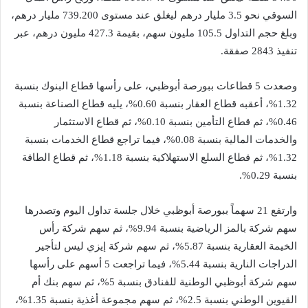
السوقي نحو 3.5 مليار درهم ليغلق عند مستوى 739.200 مليار درهم،
وبلغ حجم التداول 105.5 مليون سهم، بقيمة 427.3 مليون درهم، عبر
تنفيذ 2843 صفقة.
وصعدت 5 قطاعات ببورصة أبوظبي، على رأسها قطاع البنوك بنسبة
1.32%، أعقبه قطاع العقار بنسبة 0.60%، يليه قطاع الصناعة بنسبة
0.46%، ثم قطاع التأمين بنسبة 0.10%، ثم قطاع الاستثمار
والخدمات المالية بنسبة 0.08%، فيما تراجع قطاع الخدمات بنسبة
1.32%، ثم قطاع السلع الاستهلاكية بنسبة 1.18%، ثم قطاع الطاقة
بنسبة 0.29%.
وارتفع 21 سهماً ببورصة أبوظبي خلال جلسة تداول اليوم وتصدرها
سهم شركة بالمز الرياضية بنسبة 9.94%، ثم سهم شركة رأس
الخيمة العقارية بنسبة 5.87%، ثم سهم شركة إيزي ليس لتأجير
الدراجات النارية بنسبة 5.44%، فيما تراجعت 5 أسهم على رأسها
سهم شركة أبوظبي الوطنية للفنادق بنسبة 5%، ثم سهم بنك أم
القيوين الوطني بنسبة 2.5%، ثم سهم مجموعة أغذية بنسبة 1.35%،