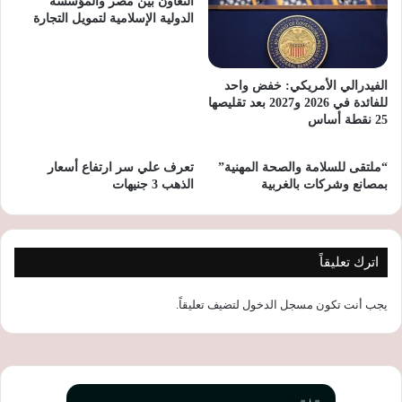
التعاون بين مصر والمؤسسة
الدولية الإسلامية لتمويل التجارة
الفيدرالي الأمريكي: خفض واحد
للفائدة في 2026 و2027 بعد تقليصها
25 نقطة أساس
“ملتقى للسلامة والصحة المهنية”
تعرف علي سر ارتفاع أسعار
بمصانع وشركات بالغربية
الذهب 3 جنيهات
اترك تعليقاً
يجب أنت تكون
مسجل الدخول
لتضيف تعليقاً.