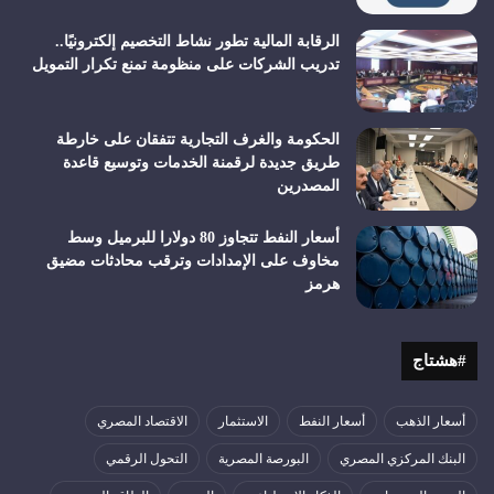
الرقابة المالية تطور نشاط التخصيم إلكترونيًا..
تدريب الشركات على منظومة تمنع تكرار التمويل
الحكومة والغرف التجارية تتفقان على خارطة
طريق جديدة لرقمنة الخدمات وتوسيع قاعدة
المصدرين
أسعار النفط تتجاوز 80 دولارا للبرميل وسط
مخاوف على الإمدادات وترقب محادثات مضيق
هرمز
#هشتاج
أسعار الذهب
أسعار النفط
الاستثمار
الاقتصاد المصري
البنك المركزي المصري
البورصة المصرية
التحول الرقمي