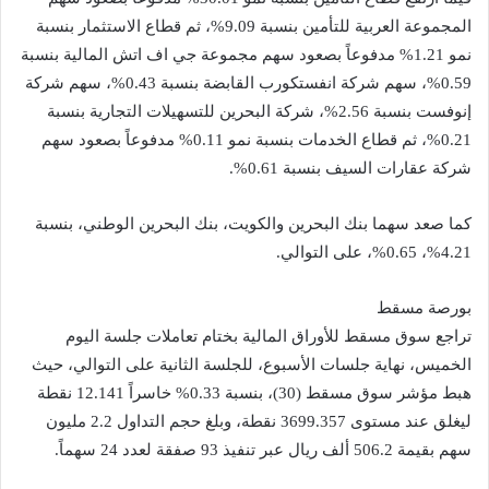
المجموعة العربية للتأمين بنسبة 9.09%، ثم قطاع الاستثمار بنسبة
نمو 1.21% مدفوعاً بصعود سهم مجموعة جي اف اتش المالية بنسبة
0.59%، سهم شركة انفستكورب القابضة بنسبة 0.43%، سهم شركة
إنوفست بنسبة 2.56%، شركة البحرين للتسهيلات التجارية بنسبة
0.21%، ثم قطاع الخدمات بنسبة نمو 0.11% مدفوعاً بصعود سهم
شركة عقارات السيف بنسبة 0.61%.
كما صعد سهما بنك البحرين والكويت، بنك البحرين الوطني، بنسبة
4.21%، 0.65%، على التوالي.
بورصة مسقط
تراجع سوق مسقط للأوراق المالية بختام تعاملات جلسة اليوم
الخميس، نهاية جلسات الأسبوع، للجلسة الثانية على التوالي، حيث
هبط مؤشر سوق مسقط (30)، بنسبة 0.33% خاسراً 12.141 نقطة
ليغلق عند مستوى 3699.357 نقطة، وبلغ حجم التداول 2.2 مليون
سهم بقيمة 506.2 ألف ريال عبر تنفيذ 93 صفقة لعدد 24 سهماً.