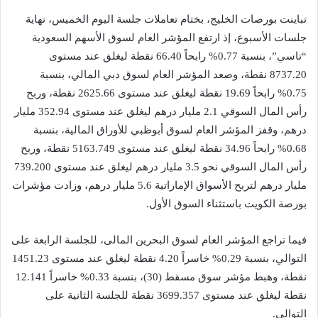
تباينت بورصات الخليج، بختام تعاملات جلسة اليوم الخميس، نهاية
جلسات الأسبوع، إذ ارتفع المؤشر العام لسوق الأسهم السعودية
“تاسي”، بنسبة 0.77% رابحاً 66.40 نقطة ليغلق عند مستوى
8737.20 نقطة، وصعد المؤشر العام لسوق دبي المالي، بنسبة
0.75% رابحاً 19.69 نقطة ليغلق عند مستوى 2625.66 نقطة، وربح
رأس المال السوقي 2.1 مليار درهم ليغلق عند مستوى 352.94 مليار
درهم، وقفز المؤشر العام لسوق أبوظبي للأوراق المالية، بنسبة
0.68% رابحاً 34.96 نقطة ليغلق عند مستوى 5163.749 نقطة، وربح
رأس المال السوقي نحو 3.5 مليار درهم ليغلق عند مستوى 739.200
مليار درهم لتربح الأسواق الإماراتية 5.6 مليار درهم، وزادت مؤشرات
بورصة الكويت باستثناء السوق الأول.
فيما تراجع المؤشر العام لسوق البحرين المالى، للجلسة الرابعة على
التوالي، بنسبة 0.29% خاسراً 4.20 نقطة ليغلق عند مستوى 1451.23
نقطة، وهبط مؤشر سوق مسقط (30)، بنسبة 0.33% خاسراً 12.141
نقطة ليغلق عند مستوى 3699.357 نقطة للجلسة الثانية على
التوالي.