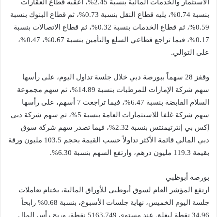
الاستثمار والخدمات المالية بنسبة 2.45%، أعقبه قطاع العقارات
بنسبة 0.74%، يليه قطاع النقل بنسبة 0.73%، ثم قطاع البنوك بنسبة
0.59%، ثم قطاع الخدمات بنسبة 0.32%، ثم قطاع الاتصالات بنسبة
0.17%، فيما تراجع قطاعي السلع والتأمين بنسبة 0.67%، 0.47%،
على التوالي.
وقفز 28 سهماً ببورصة دبي خلال جلسة تداول اليوم، على رأسها
سهم شركة الإمارات للمرطبات بنسبة 14.89%، ثم سهم مجموعة
السلام القابضة بنسبة 6.47%، فيما تراجعت 7 أسهم، على رأسها
سهم شركة غلفا للاستثمارات العامة بنسبة 5%، ثم سهم شركة دبي
إكس بي إنترتيمنتس بنسبة 2.32%، فيما تصدر سهم شركة سوق
دبي المالي قائمة الأكثر تداولاً حسب القيمة بحجم 103.5 مليون ورقة
بقيمة 119.3 مليون درهم، وارتفع السهم بنسبة 6.30%.
بورصة أبوظبي
ارتفع المؤشر العام لسوق أبوظبي للأوراق المالية، بختام تعاملات
جلسة اليوم الخميس، نهاية جلسات الأسبوع، بنسبة 0.68% رابحاً
34.96 نقطة ليغلق عند مستوى 5163.749 نقطة، وربح رأس المال