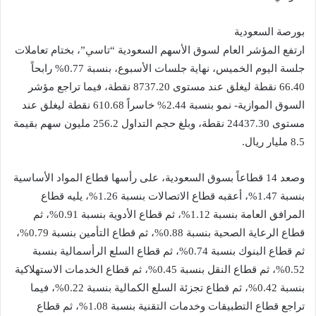
بورصة السعودية
ارتفع المؤشر العام لسوق الأسهم السعودية “تاسي”، بختام تعاملات
جلسة اليوم الخميس، نهاية جلسات الأسبوع، بنسبة 0.77% رابحاً
66.40 نقطة ليغلق عند مستوى 8737.20 نقطة، فيما تراجع مؤشر
السوق الموازية- نمو بنسبة 2.44% خاسراً 610.68 نقطة ليغلق عند
مستوى 24437.30 نقطة، وبلغ حجم التداول 256.2 مليون سهم بقيمة
8.5 مليار ريال.
وصعد 14 قطاعاً بسوق السعودية، على رأسها قطاع المواد الأساسية
بنسبة 1.47%، أعقبه قطاع الاتصالات بنسبة 1.26%، يليه قطاع
المرافق العامة بنسبة 1.12%، ثم قطاع الأدوية بنسبة 0.91%، ثم
قطاع الرعاية الصحية بنسبة 0.88%، ثم قطاع التأمين بنسبة 0.79%،
ثم قطاع البنوك بنسبة 0.74%، ثم قطاع السلع الرأسمالية بنسبة
0.52%، ثم قطاع النقل بنسبة 0.45%، ثم قطاع الخدمات الاستهلاكية
بنسبة 0.42%، ثم قطاع تجزئة السلع الكمالية بنسبة 0.22%، فيما
تراجع قطاع التطبيقات وخدمات التقنية بنسبة 1.08%، ثم قطاع