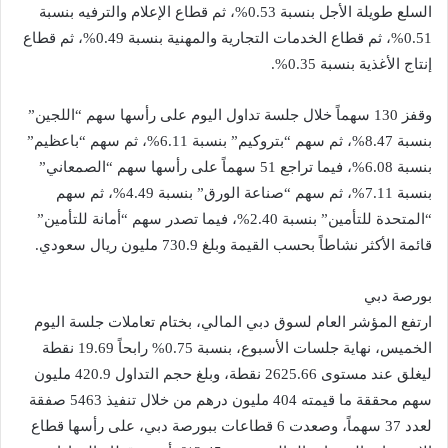
السلع طويلة الأجل بنسبة 0.53%، ثم قطاع الإعلام والترفيه بنسبة
0.51%، ثم قطاع الخدمات التجارية والمهنية بنسبة 0.49%، ثم قطاع
إنتاج الأغذية بنسبة 0.35%.
وقفز 130 سهماً خلال جلسة تداول اليوم على رأسها سهم “اللجين”
بنسبة 8.47%، ثم سهم “بتروكيم” بنسبة 6.11%، ثم سهم “باعظيم”
بنسبة 6.08%، فيما تراجع 51 سهماً على رأسها سهم “الصمعاني”
بنسبة 7.11%، ثم سهم “صناعة الورق” بنسبة 4.49%، ثم سهم
“المتحدة للتأمين” بنسبة 2.40%، فيما تصدر سهم “أمانة للتأمين”
قائمة الأكثر نشاطاً بحسب القيمة وبلغ 730.9 مليون ريال سعودي.
بورصة دبي
ارتفع المؤشر العام لسوق دبي المالي، بختام تعاملات جلسة اليوم
الخميس، نهاية جلسات الأسبوع، بنسبة 0.75% رابحاً 19.69 نقطة
ليغلق عند مستوى 2625.66 نقطة، وبلغ حجم التداول 420.9 مليون
سهم محققة ما قيمته 404 مليون درهم من خلال تنفيذ 5463 صفقة
لعدد 37 سهماً، وصعدت 6 قطاعات ببورصة دبي، على رأسها قطاع