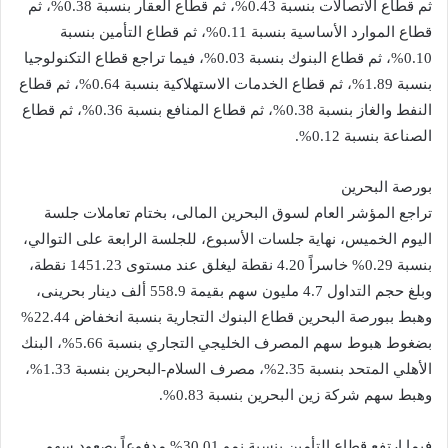
ثم قطاع الاتصالات بنسبة 0.43%، ثم قطاع العقار بنسبة 0.38%، ثم
قطاع الموارد الأساسية بنسبة 0.11%، ثم قطاع التأمين بنسبة
0.10%، ثم قطاع البنوك بنسبة 0.03%، فيما تراجع قطاع التكنولوجيا
بنسبة 1.89%، ثم قطاع الخدمات الاستهلاكية بنسبة 0.64%، ثم قطاع
النفط والغاز بنسبة 0.38%، ثم قطاع المنافع بنسبة 0.36%، ثم قطاع
الصناعة بنسبة 0.12%.
بورصة البحرين
تراجع المؤشر العام لسوق البحرين المالى، بختام تعاملات جلسة
اليوم الخميس، نهاية جلسات الأسبوع، للجلسة الرابعة على التوالي،
بنسبة 0.29% خاسراً 4.20 نقطة ليغلق عند مستوى 1451.23 نقطة،
وبلغ حجم التداول 4.7 مليون سهم بقيمة 558.9 ألف دينار بحرينى،
وهبط ببورصة البحرين قطاع البنوك التجارية بنسبة انخفاض 22.44%
بضغوط هبوط سهم المصرف الخليجي التجاري بنسبة 5.66%، البنك
الأهلي المتحد بنسبة 2.35%، مصرف السلام-البحرين بنسبة 1.33%،
وهبط سهم شركة زين البحرين بنسبة 0.83%.
فيما ارتفع قطاع التأمين بنسبة نمو 30.01% مدفوعاً بصعود سهم