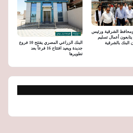
بنك مصر يحصد تكريمًا من Visa بعد إطلاق 6
بطاقات للشركات لأول مرة خلال عام واحد
ومحافظ الشرقية ورئيس
يتابعون أعمال تسليم
البنك الزراعي المصري يفتتح 10 فروع
البنك بالشرقية
جديدة ويعيد افتتاح 16 فرعاً بعد
تطويرها