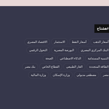
#هشتاج
أسعار الذهب
أسعار النفط
الاستثمار
الاقتصاد المصري
البنك المركزي المصري
البورصة المصرية
التحول الرقمي
التنمية المستدامة
الذكاء الاصطناعي
الصحة
الطاقة المتجددة
الغاز الطبيعي
القطاع الخاص
بنك مصر
مصر
مصطفى مدبولي
وزارة الإسكان
وزارة المالية