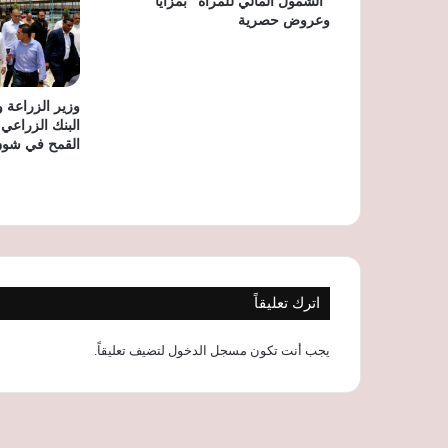
“الشمول المالي للمرأة” بمزايا
وعروض حصرية
وزير الزراعة 
البنك الزراعي 
القمح في شون 
اترك تعليقاً
يجب أنت تكون
مسجل الدخول
لتضيف تعليقاً.