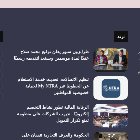
ترند
ر
طرابزون سبور يعلن توقيع محمد صلاح
عقدًا لمدة موسمين ويستعد لتقديمه رسميًا
م
تنظيم الاتصالات: تحديث خدمة الاستعلام
عن الخطوط عبر My NTRA لحماية
خصوصية المواطنين
الرقابة المالية تطور نشاط التخصيم
إلكترونيًا.. تدريب الشركات على منظومة
تمنع تكرار التمويل
الحكومة والغرف التجارية تتفقان على