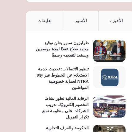
الأخيرة
الأشهر
تعليقات
طرابزون سبور يعلن توقيع
محمد صلاح عقدًا لمدة موسمين
ويستعد لتقديمه رسميًا
تنظيم الاتصالات: تحديث خدمة
الاستعلام عن الخطوط عبر My
NTRA لحماية خصوصية
المواطنين
الرقابة المالية تطور نشاط
التخصيم إلكترونيًا.. تدريب
الشركات على منظومة تمنع
تكرار التمويل
الحكومة والغرف التجارية