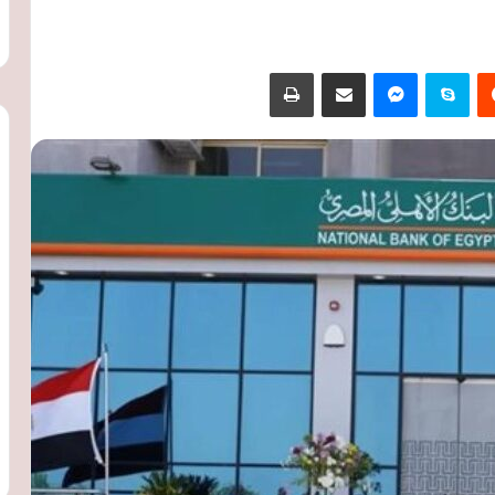
‏Reddit
سكايب
ماسنجر
مشاركة عبر البريد
طباعة