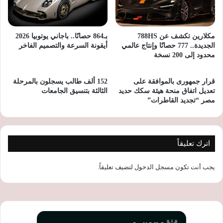
مكلارين تكشف عن 788HS
بـ864 حصانًا.. باجاني يوتوبيا 2026
الجديدة.. 777 حصانًا وإنتاج عالمي
أيقونة السرعة والتصميم الفاخر
محدود إلى 200 نسخة
قرار جمهورى بالموافقة على
152 ألف طالب يسجلون بالمرحلة
تعديل اتفاق منحة هيئة سكك حديد
الثالثة بتنسيق الجامعات
مصر “تجديد القاطرات”
اترك تعليقاً
يجب أنت تكون
مسجل الدخول
لتضيف تعليقاً.