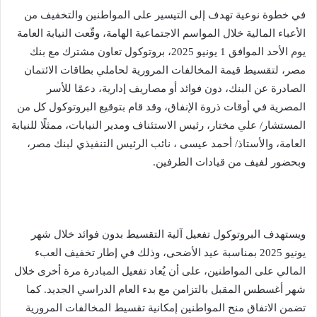
في خطوة نوعية تهدف إلى التيسير على المواطنين والتخفيف من
الأعباء المالية خلال المواسم الاجتماعية الهامة، وقّعت النيابة العامة
يوم الأحد الموافق 1 يونيو 2025، بروتوكول تعاون مشترك مع بنك
مصر، لتقسيط قيمة المخالفات المرورية لحاملي بطاقات الائتمان
الصادرة عن البنك، دون فوائد أو مصاريف إدارية، دعمًا للأسر
المصرية في أوقات ذروة الإنفاق، وقد قام بتوقيع البروتوكول كل من
المستشار/ علي مختار، رئيس الاستئناف ومدير النيابات، ممثلًا للنيابة
العامة، والأستاذ/ أحمد عيسى ، نائب الرئيس التنفيذي لبنك مصر،
وبحضور لفيف من قيادات الطرفين.
ويستهدف البروتوكول تفعيل آلية التقسيط بدون فوائد خلال شهر
يونيو 2025 بمناسبة عيد الأضحى، وذلك في إطار تخفيف العبء
المالي على المواطنين، على أن يُعاد تفعيل المبادرة مرة أخرى خلال
شهر أغسطس المقبل بالتزامن مع بدء العام الدراسي الجديد. كما
تضمن الاتفاق منح المواطنين إمكانية تقسيط المخالفات المرورية