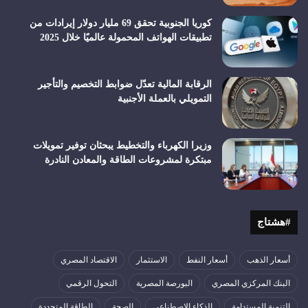
كوريا الجنوبية تحقق 69 مليار دولار إيرادات من
تطبيقات الهواتف المحمولة عالميًا خلال 2025
الرقابة المالية تعدّل ضوابط التخصيم والتأجير
التمويلي بالعملة الأجنبية
وزيرا الكهرباء والتخطيط يبحثان توفير تمويلات
مبتكرة لمشروعات الطاقة والمعادن النادرة
#هشتاج
أسعار الذهب
أسعار النفط
الاستثمار
الاقتصاد المصري
البنك المركزي المصري
البورصة المصرية
التحول الرقمي
التنمية المستدامة
الذكاء الاصطناعي
الصحة
الطاقة المتجددة