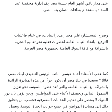
على مدار باقي أشهر العام بنسبة مصاريف إدارية مخفضة عند
السداد باستخدام بطاقات ائتمان بنك مصر.
وصرح المستشار/ علي مختار مدير النيابات، في ختام فاعليات
التوقيع، باتخاذ النيابة العامة لخطوات فعلية نحو تعميم التجربة
بالشراكة مع كافة البنوك العاملة بجمهورية مصر العربية.
كما عقب الأستاذ/ أحمد عيسى– نائب الرئيس التنفيذي لبنك مصر،
قائلا ” يسعدنا في بنك مصر أن نكون جزءًا من هذه المبادرة الرائدة
بالشراكة مع النيابة العامة، والتي تُعد خطوة ملموسة نحو تعزيز
الشمول المالي وتخفيف الأعباء على المواطنين. ونحن نؤمن بأن دور
البنوك لا يقتصر على تقديم الخدمات المصرفية فحسب، بل يتجاوز
ذلك إلى مساندة المواطن في جميع جوانب الحياة اليومية. ونعمل