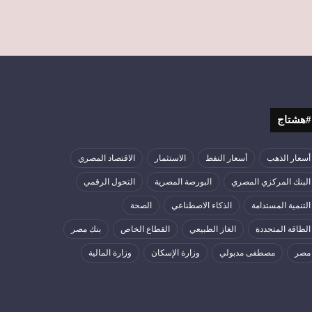
#هشتاج
أسعار الذهب
أسعار النفط
الاستثمار
الاقتصاد المصري
البنك المركزي المصري
البورصة المصرية
التحول الرقمي
التنمية المستدامة
الذكاء الاصطناعي
الصحة
الطاقة المتجددة
الغاز الطبيعي
القطاع الخاص
بنك مصر
مصر
مصطفى مدبولي
وزارة الإسكان
وزارة المالية