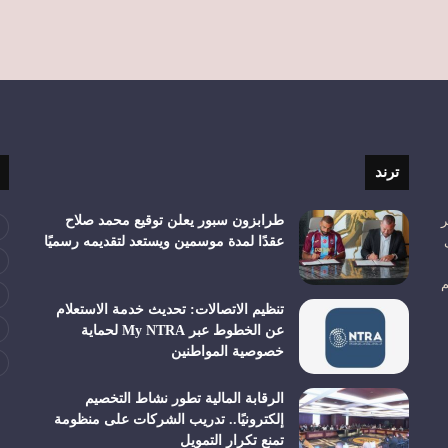
ترند
ر
طرابزون سبور يعلن توقيع محمد صلاح
عقدًا لمدة موسمين ويستعد لتقديمه رسميًا
م
تنظيم الاتصالات: تحديث خدمة الاستعلام
عن الخطوط عبر My NTRA لحماية
خصوصية المواطنين
الرقابة المالية تطور نشاط التخصيم
إلكترونيًا.. تدريب الشركات على منظومة
تمنع تكرار التمويل