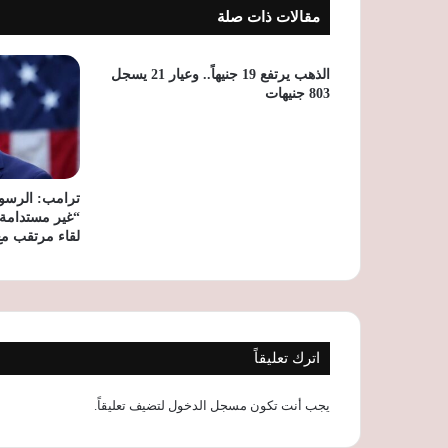
مقالات ذات صلة
الذهب يرتفع 19 جنيهاً.. وعيار 21 يسجل
803 جنيهات
ترامب: الرسو
“غير مستدامة”.
لقاء مرتقب مع
اترك تعليقاً
يجب أنت تكون
مسجل الدخول
لتضيف تعليقاً.