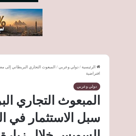
الرئيسية
/
دولي وعربي
/
المبعوث التجاري البريطاني إلى مص
افتراضية
دولي وعربي
المبعوث التجاري ال
سبل الاستثمار في ال
السويس خلال زيارة 