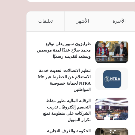
الأخيرة
الأشهر
تعليقات
طرابزون سبور يعلن توقيع
محمد صلاح عقدًا لمدة موسمين
ويستعد لتقديمه رسميًا
تنظيم الاتصالات: تحديث خدمة
الاستعلام عن الخطوط عبر My
NTRA لحماية خصوصية
المواطنين
الرقابة المالية تطور نشاط
التخصيم إلكترونيًا.. تدريب
الشركات على منظومة تمنع
تكرار التمويل
الحكومة والغرف التجارية