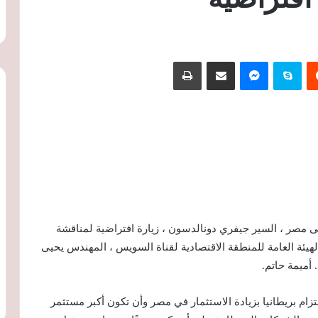
‏Reddit
سكايب
ماسنجر
مشاركة عبر البريد
طباعة
إلى مصر ، السير جيفري دونالدسون ، زيارة افتراضية لمناقشة
 الهيئة العامة للمنطقة الاقتصادية لقناة السويس ، المهندس يحيى
ام بريطانيا بزيادة الاستثمار في مصر وأن تكون أكبر مستثمر