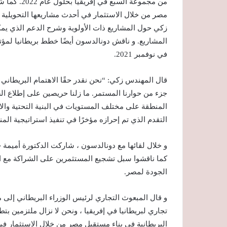
من مجموعة ا
مصر من خلال الاستثمار في أحدث مشاريعها التحويلية 
في نوفمبر 2021.
قال المهندس زكي: “نحن نقدر حقًا الاهتمام البريطاني 
جزء من حوارنا المستمر. ما زلنا حريصين على إطلاع ا
المنطقة على مختلف المستويات في البنية التحتية وال
التقدم الذي تم إحرازه مؤخرًا في تنفيذ استراتيجية المنطقة ال
و خلال لقائها مع دونالدسون ، شاركت الدكتورة أميمة 
كما ناقشوا سبل تشجيع المستثمرين على الشراكة مع ال
الجودة لمصر.
و قال المبعوث التجاري لرئيس الوزراء البريطاني إل
تجاري لبريطانيا في إفريقيا ، ونحن لا نزال ملتزمين ب
البريطانية في بناء مستقبل مصر من خلال الاستثمار في