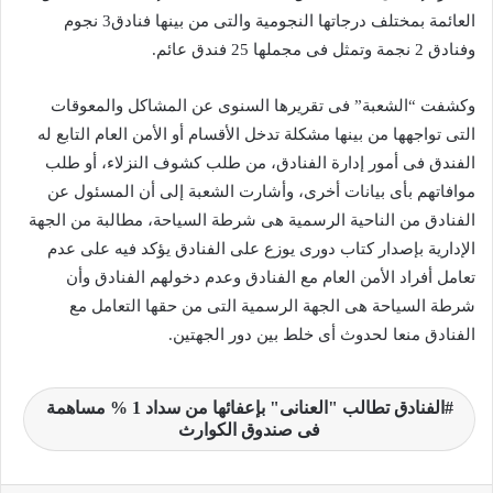
العائمة بمختلف درجاتها النجومية والتى من بينها فنادق3 نجوم
وفنادق 2 نجمة وتمثل فى مجملها 25 فندق عائم.
وكشفت “الشعبة” فى تقريرها السنوى عن المشاكل والمعوقات
التى تواجهها من بينها مشكلة تدخل الأقسام أو الأمن العام التابع له
الفندق فى أمور إدارة الفنادق، من طلب كشوف النزلاء، أو طلب
موافاتهم بأى بيانات أخرى، وأشارت الشعبة إلى أن المسئول عن
الفنادق من الناحية الرسمية هى شرطة السياحة، مطالبة من الجهة
الإدارية بإصدار كتاب دورى يوزع على الفنادق يؤكد فيه على عدم
تعامل أفراد الأمن العام مع الفنادق وعدم دخولهم الفنادق وأن
شرطة السياحة هى الجهة الرسمية التى من حقها التعامل مع
الفنادق منعا لحدوث أى خلط بين دور الجهتين.
الفنادق تطالب "العنانى" بإعفائها من سداد 1 % مساهمة
فى صندوق الكوارث