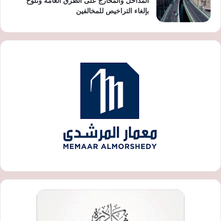
المداخل والمخارج على الطرق العامة وتلوح
بإلغاء التراخيص للمخالفين