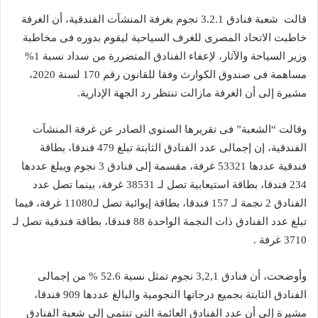
قالت شعبة فنادق 3.2.1 نجوم بغرفة المنشآت الفندقية، أن الغرفة
خاطبت الاتحاد المصرى للغرف السياحية ليقوم بدوره فى مخاطبة
وزير السياحة والآثار، لإعفاء الفنادق المتضررة من سداد نسبة 1%
مساهمة فى صندوق الكوارث وفقا للقانون رقم 170 لسنة 2020،
مشيرة إلى أن الغرفة مازالت تنتظر رد الجهة الإدارية.
وقالت “الشعبة” فى تقريرها السنوى الصادر عن غرفة المنشآت
الفندقية، إن إجمالى عدد الفنادق الثابتة تبلغ 479 فندقا، بطاقة
فندقية عددها 53321 غرفة، مقسمة إلى فنادق 3 نجوم ويبلغ عددها
234 فندقا، بطاقة استيعابية تصل لـ 38531 غرفة، بينما تصل عدد
الفنادق 2 نجمة لـ 157 فندقا، بطاقة إيوائية تصل لـ11080 غرفة، فيما
تبلغ عدد الفنادق ذات النجمة الواحدة 88 فندقا، بطاقة فندقية تصل لـ
3710 غرفة .
وأوضحت، أن فنادق 3,2,1 نجوم تمثل نسبة 52.6 % من إجمالى
الفنادق الثابتة بجميع درجاتها النجومية والبالغ عددها 909 فندقا،
مشيرة إلى أن عدد الفنادق العائمة التى تنتمى إلى شعبة الفنادق