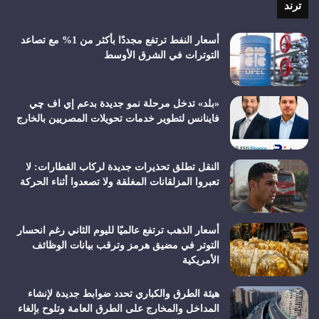
ترند
أسعار النفط ترتفع مجددًا بأكثر من 1% مع تصاعد
التوترات في الشرق الأوسط
«بلد» تدخل مرحلة نمو جديدة بدعم إي اف چي
فاينانس لتطوير خدمات تحويلات المصريين بالخارج
النقل تطلق تحذيرات جديدة لركاب القطارات: لا
تعبروا المزلقانات المغلقة ولا تصعدوا أثناء الحركة
أسعار الذهب ترتفع عالميًا لليوم الثاني رغم انحسار
التوتر في مضيق هرمز وترقب بيانات الوظائف
الأمريكية
هيئة الطرق والكباري تحدد ضوابط جديدة لإنشاء
المداخل والمخارج على الطرق العامة وتلوح بإلغاء