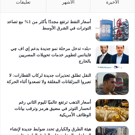
الأخيرة
الأشهر
تعليقات
أسعار النفط ترتفع مجددًا بأكثر من 1% مع تصاعد
التوترات في الشرق الأوسط
«بلد» تدخل مرحلة نمو جديدة بدعم إي اف چي
فاينانس لتطوير خدمات تحويلات المصريين
بالخارج
النقل تطلق تحذيرات جديدة لركاب القطارات: لا
تعبروا المزلقانات المغلقة ولا تصعدوا أثناء الحركة
أسعار الذهب ترتفع عالميًا لليوم الثاني رغم
انحسار التوتر في مضيق هرمز وترقب بيانات
الوظائف الأمريكية
هيئة الطرق والكباري تحدد ضوابط جديدة لإنشاء