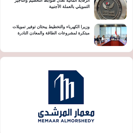
الرقابة المالية تعدّل ضوابط التخصيم والتأجير
التمويلي بالعملة الأجنبية
وزيرا الكهرباء والتخطيط يبحثان توفير تمويلات
مبتكرة لمشروعات الطاقة والمعادن النادرة