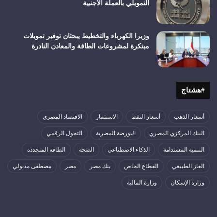
التمويلي بالعملة الأجنبية
وزيرا الكهرباء والتخطيط يبحثان توفير تمويلات
مبتكرة لمشروعات الطاقة والمعادن النادرة
#هشتاج
أسعار الذهب
أسعار النفط
الاستثمار
الاقتصاد المصري
البنك المركزي المصري
البورصة المصرية
التحول الرقمي
التنمية المستدامة
الذكاء الاصطناعي
الصحة
الطاقة المتجددة
الغاز الطبيعي
القطاع الخاص
بنك مصر
مصر
مصطفى مدبولي
وزارة الإسكان
وزارة المالية