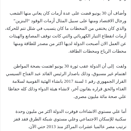
وأضاف أن 30 يونيو قضت على عدة أزمات كان يعاني منها الشعب
ورجال الاقتصاد ومنها على سبيل المثال أزمات الوقود “البنزين”
والذي كان يختفي من المحطات ما كان يتسبب في شلل تتم للحركة،
أزمات انقطاع التيار الكهربائي والتي كانت توقف المصانع والهيئات
عن العمل الان أصبحت الدولة لديها اكثر من مصدر للطاقة ومنها
محطات الرياح ومحطات الطاقة.
ولفت إلى أن الدولة عقب ثورة 30 يونيو اهتمت بصحة المواطن
اهتمام غير مسبوق، وذلك باصدار الرئيس القائد عبد الفتاح السيسي
القرار الجمهوري رقم 1 لسنة 2017 بانشاء الهئية القومية لسلامة
الغذاء والحق قراره بقانون آخر، لانشاء هيئة الدواء وذلك كله حفاظا
علي صحة مائة مليون مصرى.
أما علي مستوي الانشاءات فوفرت الدولة اكثر من مليون وحدة
سكنية للإسكان الاجتماعي وعلي مستوي شبكة الطرق فقد قفز
ترتيب مصر عالميا عشرات المراكز منذ 2013 حتي الآن.