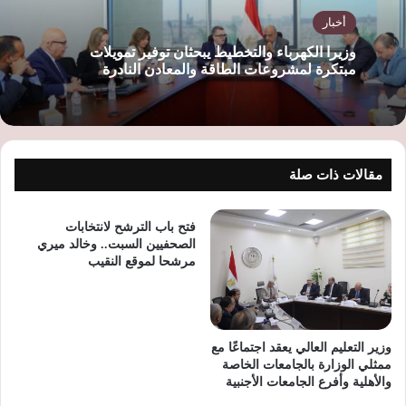
أخبار
وزيرا الكهرباء والتخطيط يبحثان توفير تمويلات
مبتكرة لمشروعات الطاقة والمعادن النادرة
مقالات ذات صلة
فتح باب الترشح لانتخابات
الصحفيين السبت.. وخالد ميري
مرشحا لموقع النقيب
وزير التعليم العالي يعقد اجتماعًا مع
ممثلي الوزارة بالجامعات الخاصة
والأهلية وأفرع الجامعات الأجنبية