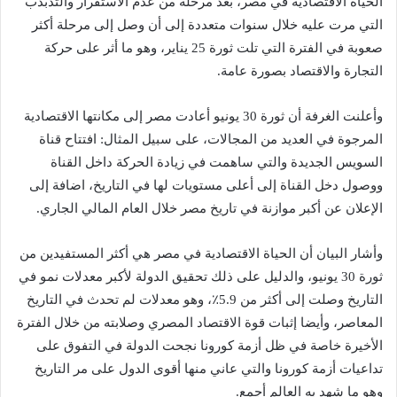
الحياة الاقتصادية في مصر، بعد مرحلة من عدم الاستقرار والتذبذب
التي مرت عليه خلال سنوات متعددة إلى أن وصل إلى مرحلة أكثر
صعوبة في الفترة التي تلت ثورة 25 يناير، وهو ما أثر على حركة
التجارة والاقتصاد بصورة عامة.
وأعلنت الغرفة أن ثورة 30 يونيو أعادت مصر إلى مكانتها الاقتصادية
المرجوة في العديد من المجالات، على سبيل المثال: افتتاح قناة
السويس الجديدة والتي ساهمت في زيادة الحركة داخل القناة
ووصول دخل القناة إلى أعلى مستويات لها في التاريخ، اضافة إلى
الإعلان عن أكبر موازنة في تاريخ مصر خلال العام المالي الجاري.
وأشار البيان أن الحياة الاقتصادية في مصر هي أكثر المستفيدين من
ثورة 30 يونيو، والدليل على ذلك تحقيق الدولة لأكبر معدلات نمو في
التاريخ وصلت إلى أكثر من 5.9٪، وهو معدلات لم تحدث في التاريخ
المعاصر، وأيضا إثبات قوة الاقتصاد المصري وصلابته من خلال الفترة
الأخيرة خاصة في ظل أزمة كورونا نجحت الدولة في التفوق على
تداعيات أزمة كورونا والتي عاني منها أقوى الدول على مر التاريخ
وهو ما شهد به العالم أجمع.