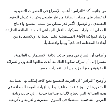
من جانبه، أكد “التراس” أهمية الإسراع في الخطوات التنفيذية
للإعتماد علي مصادر الطاقة من غاز طبيعي وكهرباء كبديل للوقود
التقليدي ، والوصول لأكبر قدر ممكن من نسب التصنيع والإنتاج
المحلي للسيارات ومركبات النقل الجماعي العاملة بالطاقة النظيفة،
وذلك لمواكبة الآفاق المستقبلية لتلك الصناعة، وللاستفادة من
أبعادها المختلفة اجتماعياً وبيئياً واقتصادياً.
وأضاف أن المناخ في مصر جاذب لكافة الاستثمارات العالمية،
مشيرا إلى أن شركة سكودا العالمية أبدت تطلعها للتعاون والشراكة
الحقيقية وضخ المزيد من الإستثمارات بمصر.
وأوضح “التراس” أن العربية للتصنيع تضع كافة إمكانياتها الصناعية
المتطورة لترسيخ قاعدة صناعية وطنية لزيادة القيمة المضافة في
هذه الصناعة التي تحتاج لآليات صناعية حديثة ، إلي جانب زيادة
الفرص التنافسية مستقبلا في السوق المصرية والعربية والأفريقية.