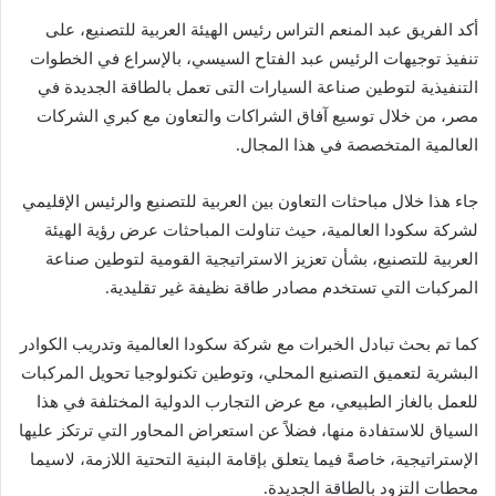
أكد الفريق عبد المنعم التراس رئيس الهيئة العربية للتصنيع، على
تنفيذ توجيهات الرئيس عبد الفتاح السيسي، بالإسراع في الخطوات
التنفيذية لتوطين صناعة السيارات التى تعمل بالطاقة الجديدة في
مصر، من خلال توسيع آفاق الشراكات والتعاون مع كبري الشركات
العالمية المتخصصة في هذا المجال.
جاء هذا خلال مباحثات التعاون بين العربية للتصنيع والرئيس الإقليمي
لشركة سكودا العالمية، حيث تناولت المباحثات عرض رؤية الهيئة
العربية للتصنيع، بشأن تعزيز الاستراتيجية القومية لتوطين صناعة
المركبات التي تستخدم مصادر طاقة نظيفة غير تقليدية.
كما تم بحث تبادل الخبرات مع شركة سكودا العالمية وتدريب الكوادر
البشرية لتعميق التصنيع المحلي، وتوطين تكنولوجيا تحويل المركبات
للعمل بالغاز الطبيعي، مع عرض التجارب الدولية المختلفة في هذا
السياق للاستفادة منها، فضلاً عن استعراض المحاور التي ترتكز عليها
الإستراتيجية، خاصةً فيما يتعلق بإقامة البنية التحتية اللازمة، لاسيما
محطات التزود بالطاقة الجديدة.