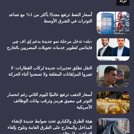
ترند
أسعار النفط ترتفع مجددًا بأكثر من 1% مع تصاعد
التوترات في الشرق الأوسط
«بلد» تدخل مرحلة نمو جديدة بدعم إي اف چي
فاينانس لتطوير خدمات تحويلات المصريين بالخارج
النقل تطلق تحذيرات جديدة لركاب القطارات: لا
تعبروا المزلقانات المغلقة ولا تصعدوا أثناء الحركة
أسعار الذهب ترتفع عالميًا لليوم الثاني رغم انحسار
التوتر في مضيق هرمز وترقب بيانات الوظائف
الأمريكية
هيئة الطرق والكباري تحدد ضوابط جديدة لإنشاء
المداخل والمخارج على الطرق العامة وتلوح بإلغاء
التراخيص للمخالفين