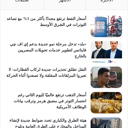
الأخيرة
الأشهر
تعليقات
أسعار النفط ترتفع مجددًا بأكثر من 1% مع تصاعد
التوترات في الشرق الأوسط
«بلد» تدخل مرحلة نمو جديدة بدعم إي اف چي
فاينانس لتطوير خدمات تحويلات المصريين
بالخارج
النقل تطلق تحذيرات جديدة لركاب القطارات: لا
تعبروا المزلقانات المغلقة ولا تصعدوا أثناء الحركة
أسعار الذهب ترتفع عالميًا لليوم الثاني رغم
انحسار التوتر في مضيق هرمز وترقب بيانات
الوظائف الأمريكية
هيئة الطرق والكباري تحدد ضوابط جديدة لإنشاء
المداخل والمخارج على الطرق العامة وتلوح