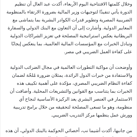
وخلال كلمتها الافتتاحية اليوم الأربعاء، أكدت عبد العال أن تنظيم
الدورة يأتي تنفيذًا لتوجيهات وزير المالية بضرورة الارتقاء بالمنظومة
الضريبية المصرية وتطوير قدرات الكوادر البشرية بما يتماشى مع
المعايير الدولية. وأشارت إلى أن التعاون مع البنك الدولي والسفارة
البريطانية يعكس استراتيجية المصلحة في تعزيز الشراكات الدولية
وتبادل الخبرات مع المؤسسات المالية العالمية، بما ينعكس إيجابًا
على كفاءة العمل الضريبي في مصر.
وأوضحت أن مواكبة التطورات العالمية في مجال الضرائب الدولية
والاستفادة من خبرات الدول الرائدة، يمثلان ضرورة مُلحّة لضمان
كفاءة النظام الضريبي المصري، مؤكدة على أهمية تكييف هذه
الخبرات بما يتناسب مع القوانين والتشريعات المحلية. وأضافت أن
الاستثمار في العنصر البشري يعد الركيزة الأساسية لنجاح أي
منظومة، وهو ما تسعى المصلحة لتحقيقه من خلال برامج تدريبية
وورش عمل ينظمها مركز التدريب الضريبي.
من جانبها، أكدت أشيما نب، أخصائي الحوكمة بالبنك الدولي، أن هذه