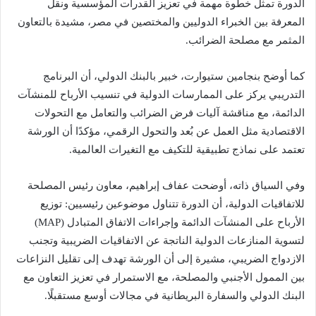
الدورة تمثل خطوة مهمة في تعزيز القدرات المؤسسية ونقل
المعرفة بين الخبراء الدوليين والمختصين في مصر، مشيدة بالتعاون
المثمر مع مصلحة الضرائب.
كما أوضح بنجامين ستيوارت، خبير بالبنك الدولي، أن البرنامج
التدريبي يركز على الممارسات الدولية في تنسيب الأرباح للمنشآت
الدائمة، مع مناقشة آليات فرض الضرائب والتعامل مع التحولات
الاقتصادية مثل العمل عن بُعد والتحول الرقمي، مؤكدًا أن الورشة
تعتمد على نماذج تطبيقية للتكيف مع التغيرات العالمية.
وفي السياق ذاته، أوضحت عفاف إبراهيم، معاون رئيس المصلحة
للاتفاقيات الدولية، أن الدورة تتناول موضوعين رئيسيين: توزيع
الأرباح على المنشآت الدائمة وإجراءات الاتفاق المتبادل (MAP)
لتسوية المنازعات الدولية الناتجة عن الاتفاقيات الضريبية وتجنب
الازدواج الضريبي، مشيرة إلى أن الورشة تهدف إلى تقليل النزاعات
بين الممول الأجنبي والمصلحة، مع الاستمرار في تعزيز التعاون مع
البنك الدولي والسفارة البريطانية في مجالات أوسع مستقبلًا.