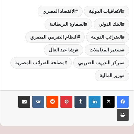
الاتفاقيات الدولية
الاقتصاد المصري
البنك الدولي
السفارة البريطانية
الضرائب الدولية
النظام الضريبي المصري
تسعير المعاملات
رشا عبد العال
مركز التدريب الضريبي
مصلحة الضرائب المصرية
وزير المالية
لينكدإن
‏Tumblr
بينتيريست
‏Reddit
‏VKontakte
مشاركة عبر البريد
طباعة