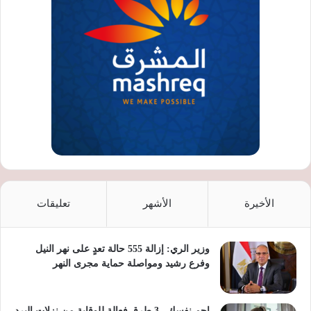
الأخيرة
الأشهر
تعليقات
وزير الري: إزالة 555 حالة تعدٍ على نهر النيل
وفرع رشيد ومواصلة حماية مجرى النهر
احمِ نفسك.. 3 طرق فعالة للوقاية من نزلات البرد