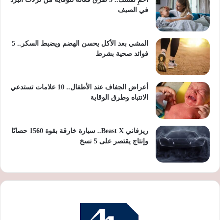
في الصيف
المشي بعد الأكل يحسن الهضم ويضبط السكر.. 5
فوائد صحية بشرط
أعراض الجفاف عند الأطفال.. 10 علامات تستدعي
الانتباه وطرق الوقاية
ريزفاني Beast X.. سيارة خارقة بقوة 1560 حصانًا
وإنتاج يقتصر على 5 نسخ