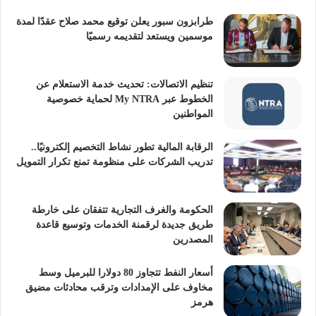
طرابزون سبور يعلن توقيع محمد صلاح عقدًا لمدة
موسمين ويستعد لتقديمه رسميًا
تنظيم الاتصالات: تحديث خدمة الاستعلام عن
الخطوط عبر My NTRA لحماية خصوصية
المواطنين
الرقابة المالية تطور نشاط التخصيم إلكترونيًا..
تدريب الشركات على منظومة تمنع تكرار التمويل
الحكومة والغرف التجارية تتفقان على خارطة
طريق جديدة لرقمنة الخدمات وتوسيع قاعدة
المصدرين
أسعار النفط تتجاوز 80 دولارا للبرميل وسط
مخاوف على الإمدادات وترقب محادثات مضيق
هرمز