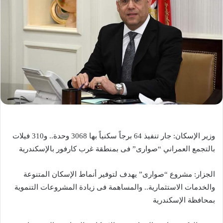
وزير الإسكان: جار تنفيذ 64 برجاً سكنياً بها 3068 وحدة.. و310 فيلات
بالتجمع العمراني “صوارى” فى بمنطقة غرب كارفور بالإسكندرية
الجزار: مشروع “صوارى” يهدف لتوفير أنماط الإسكان المتنوعة
والخدمات الاستثمارية.. والمساهمة فى زيادة المشروعات التنموية
بمحافظة الإسكندرية