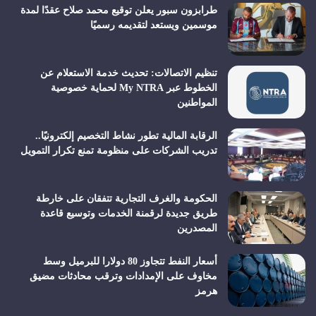
طرابزون سبور يعلن توقيع محمد صلاح عقدًا لمدة
موسمين ويستعد لتقديمه رسميًا
تنظيم الاتصالات: تحديث خدمة الاستعلام عن
الخطوط عبر My NTRA لحماية خصوصية
المواطنين
الرقابة المالية تطور نشاط التخصيم إلكترونيًا..
تدريب الشركات على منظومة تمنع تكرار التمويل
الحكومة والغرف التجارية تتفقان على خارطة
طريق جديدة لرقمنة الخدمات وتوسيع قاعدة
المصدرين
أسعار النفط تتجاوز 80 دولارا للبرميل وسط
مخاوف على الإمدادات وترقب محادثات مضيق
هرمز