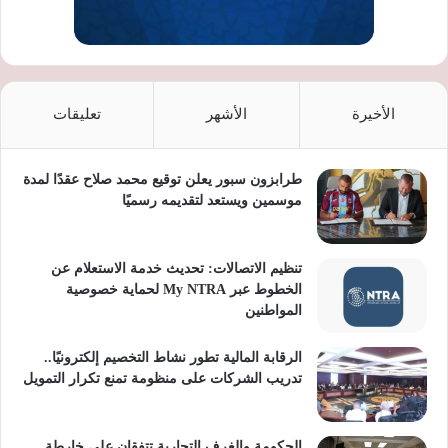
الأخيرة
الأشهر
تعليقات
طرابزون سبور يعلن توقيع محمد صلاح عقدًا لمدة
موسمين ويستعد لتقديمه رسميًا
تنظيم الاتصالات: تحديث خدمة الاستعلام عن
الخطوط عبر My NTRA لحماية خصوصية
المواطنين
الرقابة المالية تطور نشاط التخصيم إلكترونيًا..
تدريب الشركات على منظومة تمنع تكرار التمويل
الحكومة والغرف التجارية تتفقان على خارطة