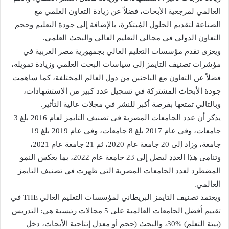
العالمي لمرجعية الأبحاث، فضلاً عن زيادة التعاون العلمي مع
الصناعة لتقديم الحلول المُبتكرة، بالإضافة إلى جودة التعليم وحجم
التعاون الدولي في مجالي التعليم العالي والبحث العلمي.
ويعزى تقدم مؤسسات التعليم العالي بجمهورية مصر العربية في
مؤشرات تصنيف التايمز إلى سياسات البحث العلمي وزيادة تمويله،
فضلاً عن التعاون مع الباحثين من دول العالم المختلفة، كما ساهمت
جودة الأبحاث المشتركة في تسجيل عدد كبير من الاستشهادات،
وبالتالي تمتعها بفرصة أكبر للنشر في مجلات عالية التأثير.
يذكر أن عدد الجامعات المصرية فى تصنيف التايمز لعام 2016 بلغ 3
جامعات، وفي عام 2017 بلغ 8 جامعات، وفي عام 2019 بلغ 19
جامعة، وزاد إلى 20 جامعة عام 2020، ثم 21 جامعة عام 2021،
وتنامى هذا العدد ليصل إلى 23 جامعة عام 2022، بما يعكس النمو
المضطرد لعدد الجامعات المصرية التي ظهرت في تصنيف التايمز
العالمي.
ويعتمد تصنيف التايمز البريطاني لمؤسسات التعليم العالي THE في
تقييم أفضل الجامعات العالمية على 5 مجالات رئيسية هي: التدريس
(بيئة التعلم) %30، والبحث (حجم أو معدل إنتاجية الأبحاث، دخل