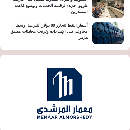
طريق جديدة لرقمنة الخدمات وتوسيع قاعدة
المصدرين
أسعار النفط تتجاوز 80 دولارا للبرميل وسط
مخاوف على الإمدادات وترقب محادثات مضيق
هرمز