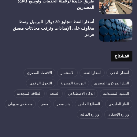
طريق جديدة لرقمنة الخدمات وتوسيع قاعدة
المصدرين
أسعار النفط تتجاوز 80 دولارا للبرميل وسط
مخاوف على الإمدادات وترقب محادثات مضيق
هرمز
#هشتاج
أسعار الذهب
أسعار النفط
الاستثمار
الاقتصاد المصري
البنك المركزي المصري
البورصة المصرية
التحول الرقمي
التنمية المستدامة
الذكاء الاصطناعي
الصحة
الطاقة المتجددة
الغاز الطبيعي
القطاع الخاص
بنك مصر
مصر
مصطفى مدبولي
وزارة الإسكان
وزارة المالية