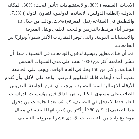
الأبحاث، السمعة ) %30، والاستشهادات (تأثير البحث) %30، المكانة
الدولية (الطلبة الدوليين، الأساتذة الدوليين،التعاون الدولى) %7.5،
والتطبيق في الصناعة (نقل المعرفة) %2.5، وذلك من خلال 13
مؤشر أداء مرتبط بالتدريس والبحث العلمي ونقل المعرفة
والاستبيانات الدولية، والتى توفر المقارنات الأكثر شمولاً وتوازنًا بين
الجامعات.
كما أن هناك معايير رئيسية لدخول الجامعات فى التصنيف منها، أن
تنشُر الجامعة أكثر من 1000 بحث على مدى السنوات الخمس
السابقة، وأكثر من 150 بحثًا في العام الواحد، ويجب على الجامعة
تقديم أعداد أبحاث قابلة للتطبيق لموضوع واحد على الأقل، وأن تُقدم
الأرقام الإجمالية لسنة التصنيف، ويجب أن تقوم الجامعة بالتدريس
للطلاب على مستوى البكالوريوس، لذلك فإن مؤسسات الدراسات
العليا فقط لا تدخل في التصنيف، كما تُستبعد الجامعات من دخول
هذا التصنيف إذا كان 80٪ أو أكثر من مُخرجاتها البحثية في مجال
موضوع واحد من التخصصات الإحدى عشر المعروفة بالتصنيف