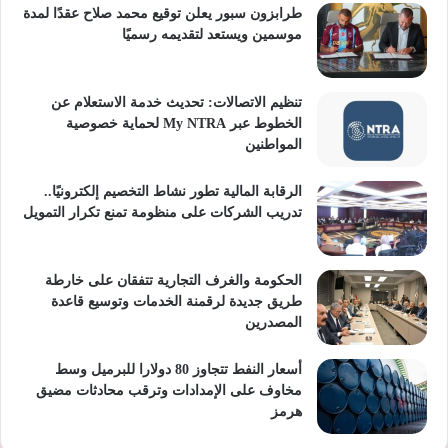
طرابزون سبور يعلن توقيع محمد صلاح عقدًا لمدة
موسمين ويستعد لتقديمه رسميًا
تنظيم الاتصالات: تحديث خدمة الاستعلام عن
الخطوط عبر My NTRA لحماية خصوصية
المواطنين
الرقابة المالية تطور نشاط التخصيم إلكترونيًا..
تدريب الشركات على منظومة تمنع تكرار التمويل
الحكومة والغرف التجارية تتفقان على خارطة
طريق جديدة لرقمنة الخدمات وتوسيع قاعدة
المصدرين
أسعار النفط تتجاوز 80 دولارا للبرميل وسط
مخاوف على الإمدادات وترقب محادثات مضيق
هرمز