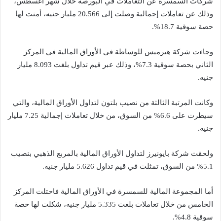
شركات السمسرة عن التعاملات في البورصة خلال شهر أغسطس،
وذلك عن تعاملات إجمالية وصلت إلى 20.566 مليار جنيه، أمنت لها
حصة سوقية 18.7%.
وجاءت شركة هيرميس للوساطة في الأوراق المالية في المركز
الثاني بحصة سوقية 7.3%، وذلك عبر قيم تداول بلغت 8.093 مليار
جنيه.
وكانت المرتبة الثالثة من نصيب بلتون لتداول الأوراق المالية، والتي
سيطرت على 6.6% من السوق، من خلال تعاملات إجمالية 7.25 مليار
جنيه.
ولحقت شركة بايونيرز لتداول الأوراق المالية بالمربع الذهبي بنصيب
5.1% من السوق، تمثلت في قيم تداول 5.626 مليار جنيه.
أما المجموعة المالية للسمسرة في الأوراق المالية فاحتلت المركز
الخامس من خلال تعاملات بلغت 5.335 مليار جنيه، شكلت لها حصة
سوقية 4.8%.