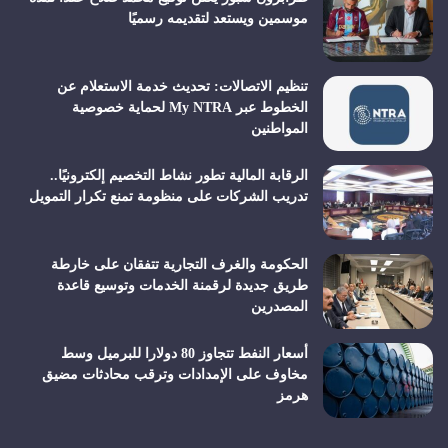
موسمين ويستعد لتقديمه رسميًا
تنظيم الاتصالات: تحديث خدمة الاستعلام عن
الخطوط عبر My NTRA لحماية خصوصية
المواطنين
الرقابة المالية تطور نشاط التخصيم إلكترونيًا..
تدريب الشركات على منظومة تمنع تكرار التمويل
الحكومة والغرف التجارية تتفقان على خارطة
طريق جديدة لرقمنة الخدمات وتوسيع قاعدة
المصدرين
أسعار النفط تتجاوز 80 دولارا للبرميل وسط
مخاوف على الإمدادات وترقب محادثات مضيق
هرمز