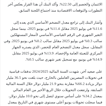
الائتمان والخصم إلى 22.50%. وأكد البنك أن هذا القرار يعكس آخر
التطورات والتوقعات الاقتصادية منذ اجتماع اللجنة السابق.
وأشار البنك إلى تراجع معدل التضخم الأساسي الذي يعده إلى
11.6% في يوليو 2025 مقابل 11.4% في يونيو 2025، بينما سجل
التغير الشهري في الرقم القياسي الأساسي لأسعار المستهلكين
سالب 0.3% في يوليو 2025 مقابل سالب 0.2% في يونيو 2025. وفي
المقابل، سجل معدل التضخم العام للحضر، الذي يصدره الجهاز
المركزي للتعبئة العامة والإحصاء، 13.9% في يوليو 2025 مقابل
14.9% في يونيو، مع تسجيل تغير شهري سالب 0.5%.
على صعيد آخر، شهدت السنة المالية 2024/2025 تدفقات قياسية
في تحويلات المصريين العاملين بالخارج، حيث بلغت نحو 36.5 مليار
دولار بزيادة 66.2% مقارنة بنحو 21.9 مليار دولار خلال السنة المالية
السابقة. وارتفعت التحويلات خلال الربع الأخير من العام المالي
بمعدل 34.2% على أساس سنوي لتصل إلى نحو 10.0 مليار دولار،
فيما سجلت تحويلات يونيو أعلى مستوى شهري في التاريخ بمعدل