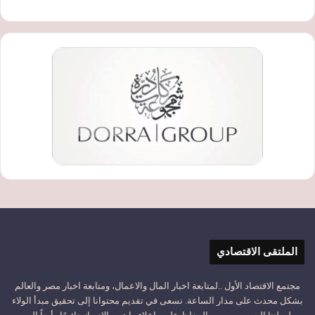
الملتقى الاقتصادي
مجتمع الاقتصاد الأول ..لمتابعة اخبار المال والاعمال، ومتابعة اخبار مصر والعالم
بشكل محدث على مدار الساعة. نسعى في تقديم محتوانا إلى تحقيق مبدأ الولاء