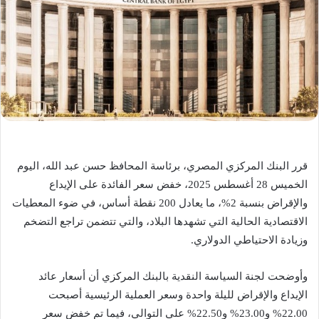
قرر البنك المركزي المصري، برئاسة المحافظ حسن عبد الله، اليوم
الخميس 28 أغسطس 2025، خفض سعر الفائدة على الإيداع
والإقراض بنسبة 2%، ما يعادل 200 نقطة أساس، في ضوء المعطيات
الاقتصادية الحالية التي تشهدها البلاد، والتي تتضمن تراجع التضخم
وزيادة الاحتياطي الدولاري.
وأوضحت لجنة السياسة النقدية بالبنك المركزي أن أسعار عائد
الإيداع والإقراض لليلة واحدة وسعر العملية الرئيسية أصبحت
22.00% و23.00% و22.50% على التوالي، فيما تم خفض سعر