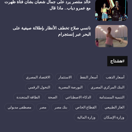
خالد منتصر يرد على جمال شعبان بشأن فتاة ظهرت
مع عمرو دياب.. ماذا قال
نانسي صلاح تخطف الأنظار بإطلالة صيفية على
البحر عبر إنستجرام
#هشتاج
أسعار الذهب
أسعار النفط
الاستثمار
الاقتصاد المصري
البنك المركزي المصري
البورصة المصرية
التحول الرقمي
التنمية المستدامة
الذكاء الاصطناعي
الصحة
الطاقة المتجددة
الغاز الطبيعي
القطاع الخاص
بنك مصر
مصر
مصطفى مدبولي
وزارة الإسكان
وزارة المالية