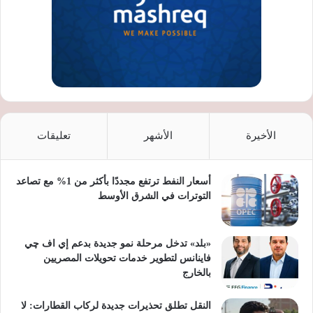
الأخيرة
الأشهر
تعليقات
أسعار النفط ترتفع مجددًا بأكثر من 1% مع تصاعد
التوترات في الشرق الأوسط
«بلد» تدخل مرحلة نمو جديدة بدعم إي اف چي
فاينانس لتطوير خدمات تحويلات المصريين
بالخارج
النقل تطلق تحذيرات جديدة لركاب القطارات: لا