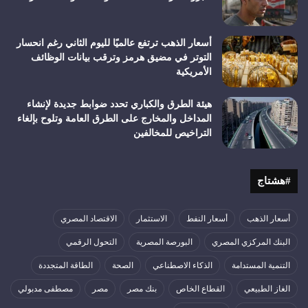
أسعار الذهب ترتفع عالميًا لليوم الثاني رغم انحسار
التوتر في مضيق هرمز وترقب بيانات الوظائف
الأمريكية
هيئة الطرق والكباري تحدد ضوابط جديدة لإنشاء
المداخل والمخارج على الطرق العامة وتلوح بإلغاء
التراخيص للمخالفين
#هشتاج
أسعار الذهب
أسعار النفط
الاستثمار
الاقتصاد المصري
البنك المركزي المصري
البورصة المصرية
التحول الرقمي
التنمية المستدامة
الذكاء الاصطناعي
الصحة
الطاقة المتجددة
الغاز الطبيعي
القطاع الخاص
بنك مصر
مصر
مصطفى مدبولي