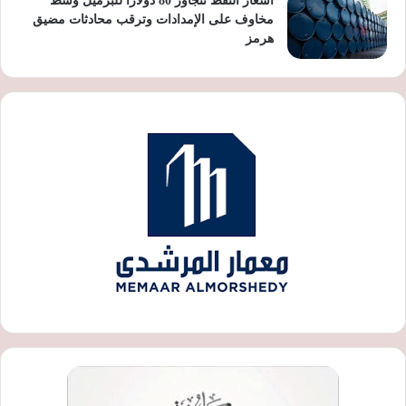
أسعار النفط تتجاوز 80 دولارا للبرميل وسط
مخاوف على الإمدادات وترقب محادثات مضيق
هرمز