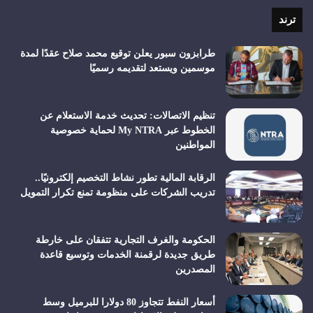
RSS
ترند
طرابزون سبور يعلن توقيع محمد صلاح عقدًا لمدة
موسمين ويستعد لتقديمه رسميًا
تنظيم الاتصالات: تحديث خدمة الاستعلام عن
الخطوط عبر My NTRA لحماية خصوصية
المواطنين
الرقابة المالية تطور نشاط التخصيم إلكترونيًا..
تدريب الشركات على منظومة تمنع تكرار التمويل
الحكومة والغرف التجارية تتفقان على خارطة
طريق جديدة لرقمنة الخدمات وتوسيع قاعدة
المصدرين
أسعار النفط تتجاوز 80 دولارا للبرميل وسط