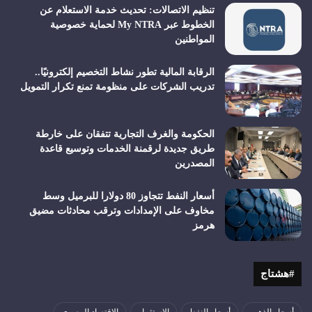
تنظيم الاتصالات: تحديث خدمة الاستعلام عن
الخطوط عبر My NTRA لحماية خصوصية
المواطنين
الرقابة المالية تطور نشاط التخصيم إلكترونيًا..
تدريب الشركات على منظومة تمنع تكرار التمويل
الحكومة والغرف التجارية تتفقان على خارطة
طريق جديدة لرقمنة الخدمات وتوسيع قاعدة
المصدرين
أسعار النفط تتجاوز 80 دولارا للبرميل وسط
مخاوف على الإمدادات وترقب محادثات مضيق
هرمز
#هشتاج