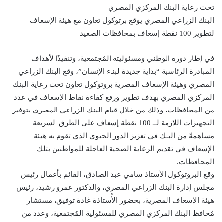
تحت رعاية البنك المركزي المصري
البنك الزراعي المصري يوقع برتوكول تعاون مع هيئة الإسعاف
لتطوير 100 نقطة إسعاف بمحافظات الصعيد
في إطار دوره الوطني ومسئوليته المُجتمعية، وتنفيذًا لأهداف
المبادرة الرئاسية “بداية جديدة لبناء الإنسان”، وقع البنك الزراعي
المصري وهيئة الإسعاف المصرية بروتوكول تعاون تحت رعاية البنك
المركزي المصري بهدف تطوير ورفع كفاءة نقاط الإسعاف في عدد
من المحافظات، وذلك من خلال قيام البنك الزراعي المصري بتوفير
التجهيزات اللازمة لــ 100 نقطة إسعاف على الطرق السريعة
مساهمةً من البنك في تعزيز الدور الحيوي الذي تقوم به هيئة
الإسعاف في تقديم الرعاية الصحية العاجلة للمواطنين بتلك
المحافظات.
وقع البروتوكول الأستاذ سامي عبد الصادق، القائم بأعمال رئيس
مجلس إدارة البنك الزراعي المصري، والدكتور عمرو رشيد، رئيس
هيئة الإسعاف المصرية، بحضور الأُستاذة غادة توفيق، مستشار
مُحافظ البنك المركزي المصري للمسئولية المُجتمعية، وعدد من