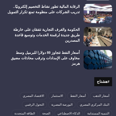
الرقابة المالية تطور نشاط التخصيم إلكترونيًا..
تدريب الشركات على منظومة تمنع تكرار التمويل
الحكومة والغرف التجارية تتفقان على خارطة
طريق جديدة لرقمنة الخدمات وتوسيع قاعدة
المصدرين
أسعار النفط تتجاوز 80 دولارا للبرميل وسط
مخاوف على الإمدادات وترقب محادثات مضيق
هرمز
#هشتاج
أسعار الذهب
أسعار النفط
الاستثمار
الاقتصاد المصري
البنك المركزي المصري
البورصة المصرية
التحول الرقمي
التنمية المستدامة
الذكاء الاصطناعي
الصحة
الطاقة المتجددة