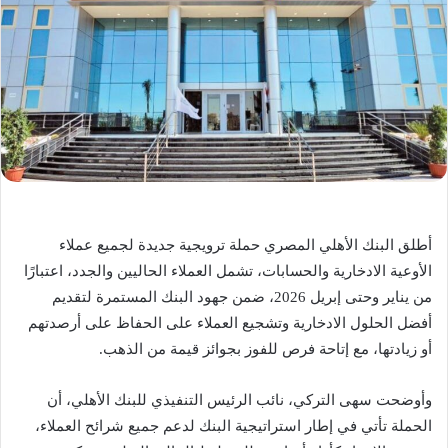
أطلق البنك الأهلي المصري حملة ترويجية جديدة لجميع عملاء
الأوعية الادخارية والحسابات، تشمل العملاء الحاليين والجدد، اعتبارًا
من يناير وحتى إبريل 2026، ضمن جهود البنك المستمرة لتقديم
أفضل الحلول الادخارية وتشجيع العملاء على الحفاظ على أرصدتهم
أو زيادتها، مع إتاحة فرص للفوز بجوائز قيمة من الذهب.
وأوضحت سهى التركي، نائب الرئيس التنفيذي للبنك الأهلي، أن
الحملة تأتي في إطار استراتيجية البنك لدعم جميع شرائح العملاء،