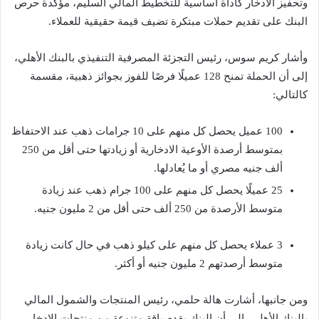
وتحفيز الادخار كأداة أساسية للتخطيط المالي السليم، مؤكدة حرص
البنك على تقديم حملات مبتكرة تضيف قيمة حقيقية للعملاء.
وأشار كريم سوس، رئيس التجزئة المصرفية التنفيذي بالبنك الأهلي،
إلى أن الحملة تمنح 128 عميلًا فرصًا للفوز بجوائز ذهبية، مقسمة
كالتالي:
100 عميل يحصل كل منهم على 10 جرامات ذهب عند الاحتفاظ
بمتوسط أرصدة الأوعية الادخارية أو زيادتها حتى أقل من 250
ألف جنيه مصري أو ما يُعادلها.
25 عميلًا يحصل كل منهم على 100 جرام ذهب عند زيادة
متوسط الأرصدة من 250 ألف حتى أقل من 2 مليون جنيه.
3 عملاء يحصل كل منهم على كيلو ذهب في حال كانت زيادة
متوسط أرصدتهم 2 مليون جنيه أو أكثر.
ومن جانبها، أشارت هالة حلمي، رئيس المنتجات والشمول المالي
بالبنك الأهلي، إلى أن البنك يقدم باقة متنوعة من منتجات الادخار،