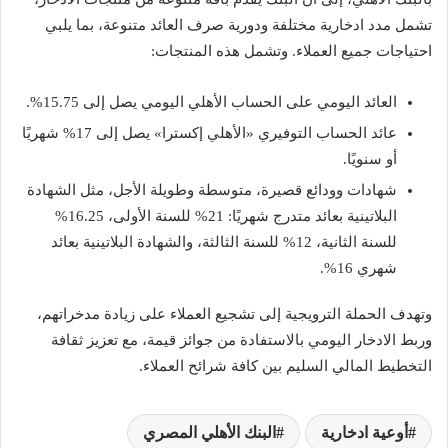
تشمل مدد ادخارية مختلفة ودورية صرف العائد متنوعة، بما يلبي
احتياجات جميع العملاء. وتشمل هذه المنتجات:
العائد اليومي على الحساب الأهلي اليومي يصل إلى 15.75%.
عائد الحساب التوفيري «الأهلي إكسترا» يصل إلى 17% شهريًا
أو سنويًا.
شهادات وودائع قصيرة، متوسطة وطويلة الأجل، مثل الشهادة
البلاتينية بعائد متدرج شهريًا: 21% للسنة الأولى، 16.25%
للسنة الثانية، 12% للسنة الثالثة، والشهادة البلاتينية بعائد
شهري 16%.
وتهدف الحملة الترويجية إلى تشجيع العملاء على زيادة مدخراتهم،
وربط الادخار اليومي بالاستفادة من جوائز قيمة، مع تعزيز ثقافة
التخطيط المالي السليم بين كافة شرائح العملاء.
أوعية ادخارية
البنك الأهلي المصري