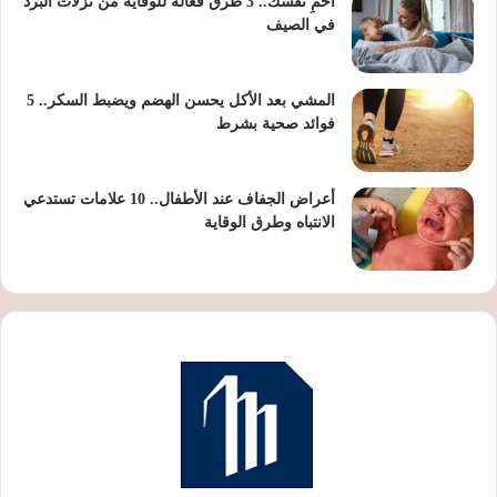
احمِ نفسك.. 3 طرق فعالة للوقاية من نزلات البرد
في الصيف
المشي بعد الأكل يحسن الهضم ويضبط السكر.. 5
فوائد صحية بشرط
أعراض الجفاف عند الأطفال.. 10 علامات تستدعي
الانتباه وطرق الوقاية