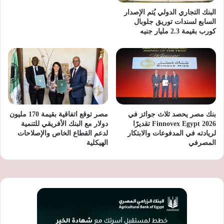
البنك التجاري الدولي يُتم الإصدار
السابع لسندات توريق جلوبال
كورب بقيمة 2.3 مليار جنيه
بنك مصر يحصد ثلاث جوائز في
مصر توقع اتفاقية بقيمة 170 مليون
Finnovex Egypt 2026 تقديرًا
دولار مع البنك الأفريقي للتنمية
لريادته في المدفوعات والابتكار
لدعم القطاع الخاص والإصلاحات
المصرفي
الهيكلية