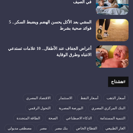
في الصيف
المشي بعد الأكل يحسن الهضم ويضبط السكر.. 5
فوائد صحية بشرط
أعراض الجفاف عند الأطفال.. 10 علامات تستدعي
الانتباه وطرق الوقاية
#هشتاج
أسعار الذهب
أسعار النفط
الاستثمار
الاقتصاد المصري
البنك المركزي المصري
البورصة المصرية
التحول الرقمي
التنمية المستدامة
الذكاء الاصطناعي
الصحة
الطاقة المتجددة
الغاز الطبيعي
القطاع الخاص
بنك مصر
مصر
مصطفى مدبولي