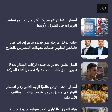
RSS
ترند
أسعار النفط ترتفع مجددًا بأكثر من 1% مع تصاعد
التوترات في الشرق الأوسط
«بلد» تدخل مرحلة نمو جديدة بدعم إي اف چي
فاينانس لتطوير خدمات تحويلات المصريين بالخارج
النقل تطلق تحذيرات جديدة لركاب القطارات: لا
تعبروا المزلقانات المغلقة ولا تصعدوا أثناء الحركة
أسعار الذهب ترتفع عالميًا لليوم الثاني رغم انحسار
التوتر في مضيق هرمز وترقب بيانات الوظائف
الأمريكية
هيئة الطرق والكباري تحدد ضوابط جديدة لإنشاء