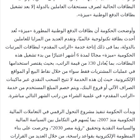
البطاقات الحالية لصرف مستحقات العاملين بالدولة إلا بعد تشغيل
بطاقات الدفع الوطنية «ميزة».
وأوضحت الحكومة أن بطاقات الدفع الوطنية المطورة «ميزة» تُعد
أحدث بطاقة تكنولوجية عالميًا، وتقدم العديد من المزايا للعاملين
بالدولة، بما فى ذلك إتاحة خدمة «الراتب المقدم» لبطاقات المرتبات
الحكومية «ميزة» مجانًا لمدة 6 أشهر اعتبارًا من بدء تشغيل هذه
البطاقات، بما يُعادل 30٪ من قيمة الراتب، بحيث يقتصر استخدامها
في عمليات المشتريات فقط سواء من خلال نقاط البيع أو المواقع
الإلكترونية، حيث إن هذه الخدمة لا تتيح السحب النقدي عبر ماكينات
الصراف الآلي أو فروع البنك، ويتم خصم المبلغ المستخدم من خدمة
«الراتب المقدم» في علمية الشراء من راتب الشهر التالي مباشرة.
وبدأت الحكومة تنفيذ مشروع التحول الرقمي في التعاملات المالية
الحكومية منذ 2007، بما يُسهم في التكامل بين السياسة المالية
والسياسة النقدية وتحقيق “رؤية مصر 2030″، وحرصت على بناء
المنظومة الإلكترونية بقواعد راسخة، من خلال العديد من القرارات