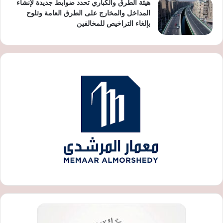
هيئة الطرق والكباري تحدد ضوابط جديدة لإنشاء
المداخل والمخارج على الطرق العامة وتلوح
بإلغاء التراخيص للمخالفين