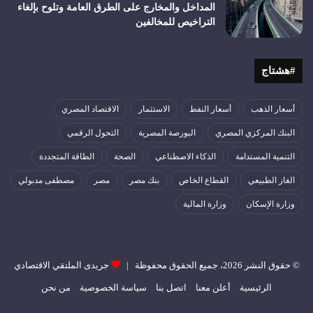
المداخل والمخارج على الطرق العامة وتلوح بإلغاء
التراخيص للمخالفين
#هشتاج
أسعار الذهب
أسعار النفط
الاستثمار
الاقتصاد المصري
البنك المركزي المصري
البورصة المصرية
التحول الرقمي
التنمية المستدامة
الذكاء الاصطناعي
الصحة
الطاقة المتجددة
الغاز الطبيعي
القطاع الخاص
بنك مصر
مصر
مصطفى مدبولي
وزارة الإسكان
وزارة المالية
© حقوق النشر 2026، جميع الحقوق محفوظة |
جريدى الملتقي الاقتصادي
الرئيسية
أعلن معنا
اتصل بنا
سياسة الخصوصية
من نحن