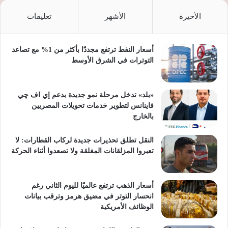
الأخيرة
الأشهر
تعليقات
أسعار النفط ترتفع مجددًا بأكثر من 1% مع تصاعد
التوترات في الشرق الأوسط
«بلد» تدخل مرحلة نمو جديدة بدعم إي اف چي
فاينانس لتطوير خدمات تحويلات المصريين
بالخارج
النقل تطلق تحذيرات جديدة لركاب القطارات: لا
تعبروا المزلقانات المغلقة ولا تصعدوا أثناء الحركة
أسعار الذهب ترتفع عالميًا لليوم الثاني رغم
انحسار التوتر في مضيق هرمز وترقب بيانات
الوظائف الأمريكية