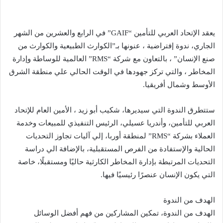
يعقد الإتحاد العربي للتأمين “GAIF” في الرابع والعشرين من الشهر
الجاري، ندوة إفتراضية ، عنونها بـ”الكوارث الطبيعية والكوارث من
صنع الإنسان” ، بالتعاون مع شركة “RMS” العالمية للوساطة وإدارة
المخاطر ، والتي تركز جهودها في الوقت الحالي علي منطقة الشرق
الأوسط وشمال أفريقيا.
ستتطرق الندوة التي سيديرها، شكيب أبو زيد ، الأمين العام للإتحاد
العربي للتأمين، وأندريا عسيلي، الرئيس التنفيذي للمبيعات وخدمة
العملاء بشركة “RMS” لمنطقة أوربا، إلي آليات تجاوز التحديات
الحالية والإستفادة من الفرص المستقبلية، بالإضافة الي دراسة
التحديات المرتبطة بإدارة المخاطر الكارثية حاليًا ومستقبلًا، خاصة
التي يكون الإنسان عنصرًا رئيسيًا فيها.
الهدف من الندوة
الهدف من الندوة، تمكين المشاركين من فهم أفضل الوسائل