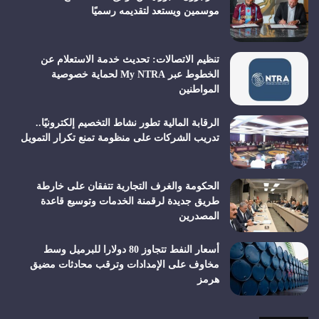
موسمين ويستعد لتقديمه رسميًا
تنظيم الاتصالات: تحديث خدمة الاستعلام عن
الخطوط عبر My NTRA لحماية خصوصية
المواطنين
الرقابة المالية تطور نشاط التخصيم إلكترونيًا..
تدريب الشركات على منظومة تمنع تكرار التمويل
الحكومة والغرف التجارية تتفقان على خارطة
طريق جديدة لرقمنة الخدمات وتوسيع قاعدة
المصدرين
أسعار النفط تتجاوز 80 دولارا للبرميل وسط
مخاوف على الإمدادات وترقب محادثات مضيق
هرمز