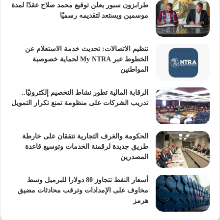
طرابزون سبور يعلن توقيع محمد صلاح عقدًا لمدة
موسمين ويستعد لتقديمه رسميًا
تنظيم الاتصالات: تحديث خدمة الاستعلام عن
الخطوط عبر My NTRA لحماية خصوصية
المواطنين
الرقابة المالية تطور نشاط التخصيم إلكترونيًا..
تدريب الشركات على منظومة تمنع تكرار التمويل
الحكومة والغرف التجارية تتفقان على خارطة
طريق جديدة لرقمنة الخدمات وتوسيع قاعدة
المصدرين
أسعار النفط تتجاوز 80 دولارا للبرميل وسط
مخاوف على الإمدادات وترقب محادثات مضيق
هرمز