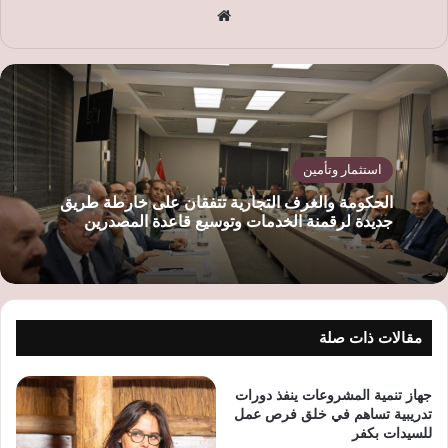
موق
ع
الوي
ب
استثمار وتأمين
الحكومة والغرف التجارية تتفقان على خارطة طريق
جديدة لرقمنة الخدمات وتوسيع قاعدة المصدرين
مقالات ذات صلة
جهاز تنمية المشروعات ينفذ دورات
تدريبية تساهم في خلق فرص عمل
للسيدات بكفر