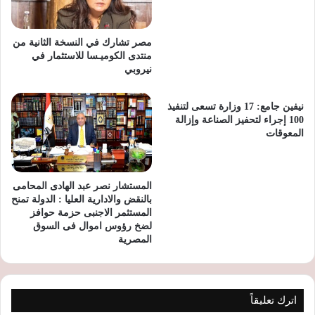
مصر تشارك في النسخة الثانية من
منتدى الكوميـسا للاستثمار في
نيروبي
نيفين جامع: 17 وزارة تسعى لتنفيذ
100 إجراء لتحفيز الصناعة وإزالة
المعوقات
المستشار نصر عبد الهادى المحامى
بالنقض والادارية العليا : الدولة تمنح
المستثمر الاجنبى حزمة حوافز
لضخ رؤوس اموال فى السوق
المصرية
اترك تعليقاً