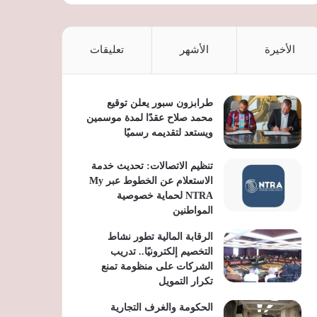
الأخيرة
الأشهر
تعليقات
طرابزون سبور يعلن توقيع
محمد صلاح عقدًا لمدة موسمين
ويستعد لتقديمه رسميًا
تنظيم الاتصالات: تحديث خدمة
الاستعلام عن الخطوط عبر My
NTRA لحماية خصوصية
المواطنين
الرقابة المالية تطور نشاط
التخصيم إلكترونيًا.. تدريب
الشركات على منظومة تمنع
تكرار التمويل
الحكومة والغرف التجارية