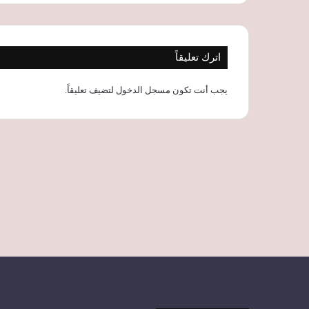
اترك تعليقاً
يجب أنت تكون
مسجل الدخول
لتضيف تعليقاً.