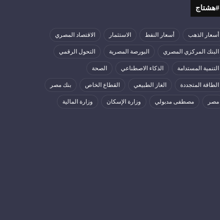
#هشتاج
أسعار الذهب
أسعار النفط
الاستثمار
الاقتصاد المصري
البنك المركزي المصري
البورصة المصرية
التحول الرقمي
التنمية المستدامة
الذكاء الاصطناعي
الصحة
الطاقة المتجددة
الغاز الطبيعي
القطاع الخاص
بنك مصر
مصر
مصطفى مدبولي
وزارة الإسكان
وزارة المالية