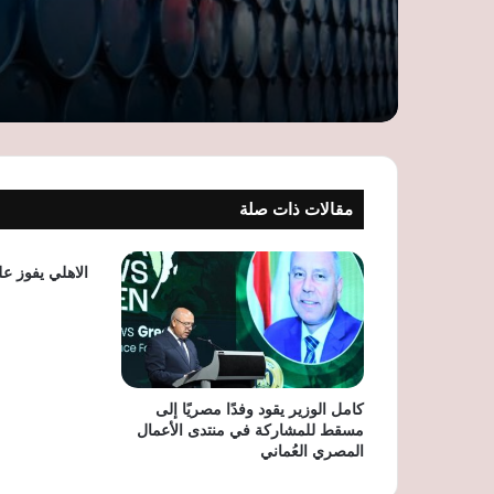
مقالات ذات صلة
الاهلي يفوز ع
كامل الوزير يقود وفدًا مصريًا إلى
مسقط للمشاركة في منتدى الأعمال
المصري العُماني