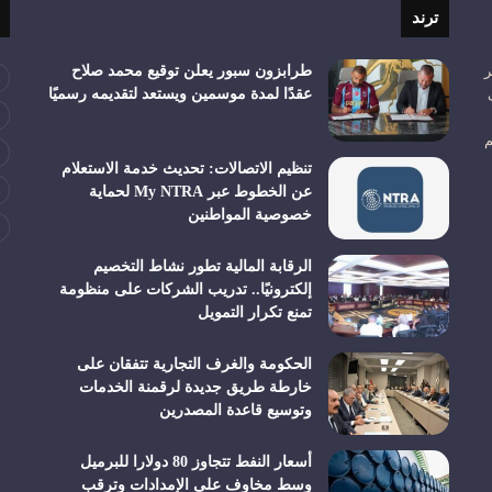
ترند
ر
طرابزون سبور يعلن توقيع محمد صلاح
عقدًا لمدة موسمين ويستعد لتقديمه رسميًا
م
تنظيم الاتصالات: تحديث خدمة الاستعلام
عن الخطوط عبر My NTRA لحماية
خصوصية المواطنين
الرقابة المالية تطور نشاط التخصيم
إلكترونيًا.. تدريب الشركات على منظومة
تمنع تكرار التمويل
الحكومة والغرف التجارية تتفقان على
خارطة طريق جديدة لرقمنة الخدمات
وتوسيع قاعدة المصدرين
أسعار النفط تتجاوز 80 دولارا للبرميل
وسط مخاوف على الإمدادات وترقب