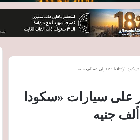
ا A8» إلى 45 ألف جنيه
ز على سيارات «سكودا