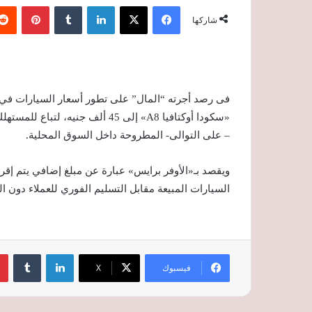
فيسبوك
‫X
لينكدإن
‏Tumblr
بينتيريست
شاركها
فى رصد أجرته “المال” على تطور أسعار السيارات في
– على التوالى- المطروحة داخل السوق المحلية.
ويقصد بـ«الأوفر برايس» عبارة عن مبلغ إضافي يتم إق
السيارات المبيعة مقابل التسليم الفوري للعملاء دون ا
لينكدإن
‏Tumblr
فيسبوك
‫X