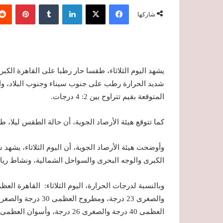
فيسبوك
‫X
لينكدإن
‏Tumblr
بينتيريست
شاركها
يشهد اليوم الثلاثاء، طقسا حار رطبا على القاهرة الكب
شديد الحرارة رطب على جنوب سيناء وجنوب البلاد، وا
المتوقعة بقيم تتراوح بين 2: 4 درجات.
كما تتوقع هيئة الأرصاد الجوية، أن حالة الطقس ليلا،
وأوضحت هيئة الأرصاد الجوية، أن اليوم الثلاثاء، يشهد
الكبرى والوجه البحرى والسواحل الشمالية، ونشاط ر
العظمى 40 درجة والصغرى 26 درجة، وأسوان العظمى 42 درجة والصغرى 28 درجة.