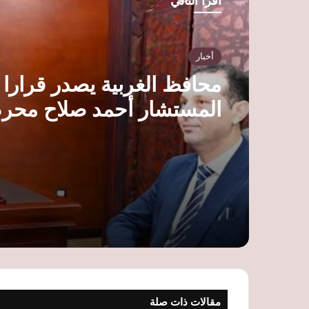
أقرأ التالي
أخبار
محافظ الغربية يصدر قرارا ب
المستشار أحمد صلاح محر
مستشارا قانونيا للمحافظة
مقالات ذات صلة