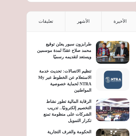
الأخيرة
الأشهر
تعليقات
طرابزون سبور يعلن توقيع
محمد صلاح عقدًا لمدة موسمين
ويستعد لتقديمه رسميًا
تنظيم الاتصالات: تحديث خدمة
الاستعلام عن الخطوط عبر My
NTRA لحماية خصوصية
المواطنين
الرقابة المالية تطور نشاط
التخصيم إلكترونيًا.. تدريب
الشركات على منظومة تمنع
تكرار التمويل
الحكومة والغرف التجارية