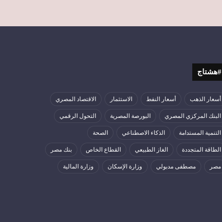
#هشتاج
أسعار الذهب
أسعار النفط
الاستثمار
الاقتصاد المصري
البنك المركزي المصري
البورصة المصرية
التحول الرقمي
التنمية المستدامة
الذكاء الاصطناعي
الصحة
الطاقة المتجددة
الغاز الطبيعي
القطاع الخاص
بنك مصر
مصر
مصطفى مدبولي
وزارة الإسكان
وزارة المالية