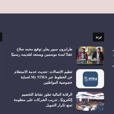
ترند
ر
طرابزون سبور يعلن توقيع محمد صلاح
عقدًا لمدة موسمين ويستعد لتقديمه رسميًا
م
تنظيم الاتصالات: تحديث خدمة الاستعلام
عن الخطوط عبر My NTRA لحماية
خصوصية المواطنين
الرقابة المالية تطور نشاط التخصيم
إلكترونيًا.. تدريب الشركات على منظومة
تمنع تكرار التمويل