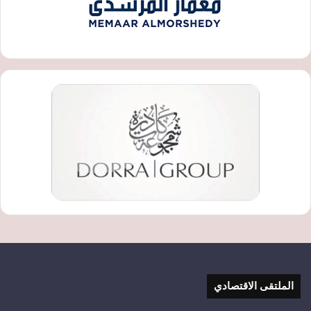
الملتقى الاقتصادي