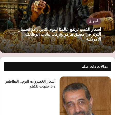
ب
أسواق
أسعار الذهب ترتفع عالميًا لليوم الثاني رغم انحسار
التوتر في مضيق هرمز وترقب بيانات الوظائف
الأمريكية
مقالات ذات صلة
أسعار الخضروات اليوم.. البطاطس
2-3 جنيهات للكيلو