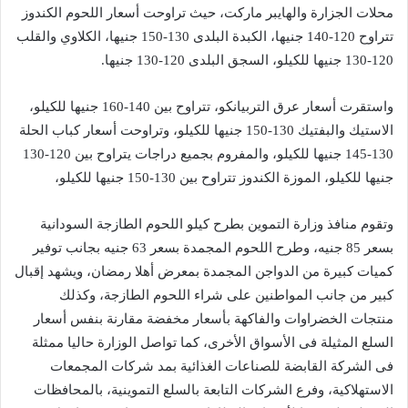
محلات الجزارة والهايبر ماركت، حيث تراوحت أسعار اللحوم الكندوز
تتراوح 120-140 جنيها، الكبدة البلدى 130-150 جنيها، الكلاوي والقلب
120-130 جنيها للكيلو، السجق البلدى 120-130 جنيها.
واستقرت أسعار عرق التربيانكو، تتراوح بين 140-160 جنيها للكيلو،
الاستيك والبفتيك 130-150 جنيها للكيلو، وتراوحت أسعار كباب الحلة
130-145 جنيها للكيلو، والمفروم بجميع دراجات يتراوح بين 120-130
جنيها للكيلو، الموزة الكندوز تتراوح بين 130-150 جنيها للكيلو،
وتقوم منافذ وزارة التموين بطرح كيلو اللحوم الطازجة السودانية
بسعر 85 جنيه، وطرح اللحوم المجمدة بسعر 63 جنيه بجانب توفير
كميات كبيرة من الدواجن المجمدة بمعرض أهلا رمضان، ويشهد إقبال
كبير من جانب المواطنين على شراء اللحوم الطازجة، وكذلك
منتجات الخضراوات والفاكهة بأسعار مخفضة مقارنة بنفس أسعار
السلع المثيلة فى الأسواق الأخرى، كما تواصل الوزارة حاليا ممثلة
فى الشركة القابضة للصناعات الغذائية بمد شركات المجمعات
الاستهلاكية، وفرع الشركات التابعة بالسلع التموينية، بالمحافظات