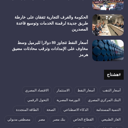
الحكومة والغرف التجارية تتفقان على خارطة
طريق جديدة لرقمنة الخدمات وتوسيع قاعدة
المصدرين
أسعار النفط تتجاوز 80 دولارا للبرميل وسط
مخاوف على الإمدادات وترقب محادثات مضيق
هرمز
#هشتاج
أسعار الذهب
أسعار النفط
الاستثمار
الاقتصاد المصري
البنك المركزي المصري
البورصة المصرية
التحول الرقمي
التنمية المستدامة
الذكاء الاصطناعي
الصحة
الطاقة المتجددة
الغاز الطبيعي
القطاع الخاص
بنك مصر
مصر
مصطفى مدبولي