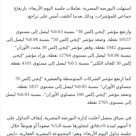
استهلت البورصة المصرية، تعاملات جلسة اليوم الأربعاء، بارتفاع
جماعي للمؤشرات، وذلك بعدما أغلقت أمس على تراجع.
وارتفع مؤشر “إيجي إكس 30” بنسبة 0.63% ليصل إلى مستوى
10537 نقطة، وصعد مؤشر “إيجي إكس 50” بنسبة 0.98% ليصل إلى
مستوى 1942 نقطة، وقفز مؤشر “إيجي إكس 30 محدد الأوزان”
بنسبة 0.86% ليصل إلى مستوى 12764 نقطة، وزاد مؤشر “إيجي
إكس 30 للعائد الكلي” بنسبة 0.1% ليصل إلى مستوى 4101 نقطة.
كما ارتفع مؤشر الشركات المتوسطة والصغيرة “إيجي إكس 70
متساوي الأوزان” بنسبة 0.85% ليصل إلى مستوى 1837 نقطة،
وصعد مؤشر “إيجي إكس 100 متساوي الأوزان”، بنسبة 0.93% ليصل
إلى مستوى 2765 نقطة.
في سياق متصل أعلنت إدارة البورصة المصرية، إيقاف التداول على
9 أسهم لمدة 10دقائق لتجاوزها نسبة الـ5% صعوداً أو هبوطاً خلال
جلسة تداول اليوم الأربعاء، وهم؛ المجموعة المصرية العقارية، دايس