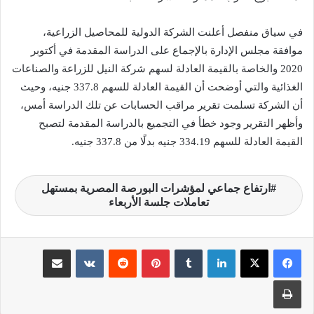
في سياق منفصل أعلنت الشركة الدولية للمحاصيل الزراعية،
موافقة مجلس الإدارة بالإجماع على الدراسة المقدمة في أكتوبر
2020 والخاصة بالقيمة العادلة لسهم شركة النيل للزراعة والصناعات
الغذائية والتي أوضحت أن القيمة العادلة للسهم 337.8 جنيه، وحيث
أن الشركة تسلمت تقرير مراقب الحسابات عن تلك الدراسة أمس،
وأظهر التقرير وجود خطأ في التجميع بالدراسة المقدمة لتصبح
القيمة العادلة للسهم 334.19 جنيه بدلًا من 337.8 جنيه.
ارتفاع جماعي لمؤشرات البورصة المصرية بمستهل
تعاملات جلسة الأربعاء
لينكدإن
‏Tumblr
بينتيريست
‏Reddit
‏VKontakte
مشاركة عبر البريد
طباعة