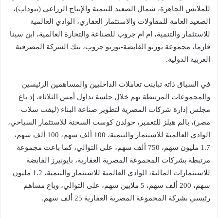
للملابس الجاهزة، شمال الصعيد للتنمية والإنتاج الزراعي (نيوداب)،
الصعيد العامة للمقاولات والاستثمار العقاري، الوادي العالمية
للاستثمار والتنمية، ام ام جروب للصناعة والتجارة العالمية، ابن سينا
فارما، مجموعة بورتو القابضة-بورتو جروب، بنك الشركة المصرفية
العربية الدولية.
في السياق ذاته تباينت تعاملات الداخليين والمساهمين الرئيسين
والمجموعات المرتبطة بهم خلال جلسة تداول أمس الثلاثاء، إذ باع
مجلس إدارة شركات المصرية لتطوير صناعة البناء (ليفت سلاب
مصر)، بالم هيلز للتعمير، جولدن كوست السخنة للاستثمار السياحي،
الوادي العالمية للاستثمار والتنمية، 100 ألف سهم، 100 ألف سهم،
1.7 مليون سهم، 750 ألف سهم، على التوالي، كما باعت مجموعة
مرتبطة بشركات المجموعة المصرية العقارية، بايونيرز القابضة
للاستثمارات المالية، الوادي العالمية للاستثمار والتنمية، 1.2 مليون
سهم، 200 ألف سهم، 5 ملايين سهم، على التوالي، وباع مساهم
رئيسي بشركة المجموعة المصرية العقارية 25 ألف سهم.