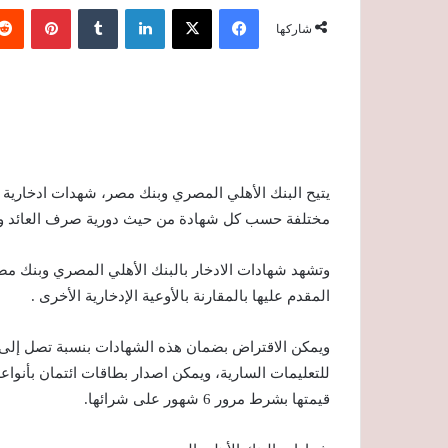
فيسبوك
‫X
لينكدإن
‏Tumblr
بينتيريست
شاركها
يتيح البنك الأهلي المصري وبنك مصر، شهدات ادخارية و
مختلفة حسب كل شهادة من حيث دورية صرف العائد وأي
وتشهد شهادات الادخار بالبنك الأهلي المصري وبنك مصر 
المقدم عليها بالمقارنة بالأوعية الإدخارية الأخرى .
للتعليمات السارية، ويمكن اصدار بطاقات ائتمان بأنواع
قيمتها بشرط مرور 6 شهور على شرائها.