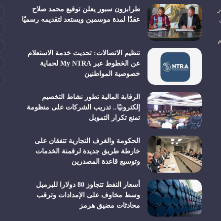
ر
طرابزون سبور يعلن توقيع محمد صلاح
عقدًا لمدة موسمين ويستعد لتقديمه رسميًا
م
تنظيم الاتصالات: تحديث خدمة الاستعلام
عن الخطوط عبر My NTRA لحماية
خصوصية المواطنين
الرقابة المالية تطور نشاط التخصيم
إلكترونيًا.. تدريب الشركات على منظومة
تمنع تكرار التمويل
الحكومة والغرف التجارية تتفقان على
خارطة طريق جديدة لرقمنة الخدمات
وتوسيع قاعدة المصدرين
أسعار النفط تتجاوز 80 دولارا للبرميل
وسط مخاوف على الإمدادات وترقب
محادثات مضيق هرمز