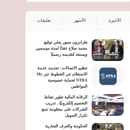
الأخيرة
الأشهر
تعليقات
طرابزون سبور يعلن توقيع
محمد صلاح عقدًا لمدة موسمين
ويستعد لتقديمه رسميًا
تنظيم الاتصالات: تحديث خدمة
الاستعلام عن الخطوط عبر My
NTRA لحماية خصوصية
المواطنين
الرقابة المالية تطور نشاط
التخصيم إلكترونيًا.. تدريب
الشركات على منظومة تمنع
تكرار التمويل
الحكومة والغرف التجارية