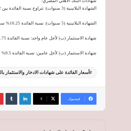
شهادات البنك الأهلي المصري:
الشهادة البلاتينية (3 سنوات): تتراوح نسبة الفائدة بين 12% سنويا للعائد شهري، و12.25% سنويًا للعائد ربع سنوي.
الشهادة البلاتينية (5 سنوات): نسبة الفائدة 10.25% سنويًا عائد شهري.
شهادة الاستثمار (ب) لأجل عام واحد: نسبة الفائدة 9.75% سنويًا ويصرف العائد شهري.
شهادة الاستثمار (ب) لأجل عامين: نسبة الفائدة 9.5% سنويًا، ويصرف العائد كل 3 شهور.
أسعار الفائدة على شهادات الادخار والاستثمار با
لينكدإن
‏Tumblr
فيسبوك
‫X