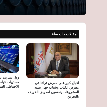
مقالات ذات صلة
وول ستريت تنه
مستويات قياس
اقبال كبير على معرض تراثنا في
الاحتياطي الفي
معرض الكتاب وشباب جهاز تنمية
المشروعات ينضمون لمعرض الخريف
بالبحرين