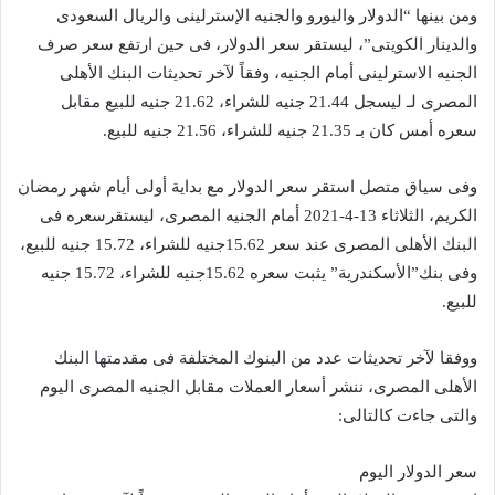
ومن بينها “الدولار واليورو والجنيه الإسترلينى والريال السعودى
والدينار الكويتى”، ليستقر سعر الدولار، فى حين ارتفع سعر صرف
الجنيه الاسترلينى أمام الجنيه، وفقاً لآخر تحديثات البنك الأهلى
المصرى لـ ليسجل 21.44 جنيه للشراء، 21.62 جنيه للبيع مقابل
سعره أمس كان بـ 21.35 جنيه للشراء، 21.56 جنيه للبيع.
وفى سياق متصل استقر سعر الدولار مع بداية أولى أيام شهر رمضان
الكريم، الثلاثاء 13-4-2021 أمام الجنيه المصرى، ليستقرسعره فى
البنك الأهلى المصرى عند سعر 15.62جنيه للشراء، 15.72 جنيه للبيع،
وفى بنك”الأسكندرية” يثبت سعره 15.62جنيه للشراء، 15.72 جنيه
للبيع.
ووفقا لآخر تحديثات عدد من البنوك المختلفة فى مقدمتها البنك
الأهلى المصرى، ننشر أسعار العملات مقابل الجنيه المصرى اليوم
والتى جاءت كالتالى:
سعر الدولار اليوم