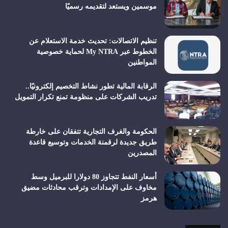
موسمين ويستعد لتقديمه رسميًا
تنظيم الاتصالات: تحديث خدمة الاستعلام عن
الخطوط عبر My NTRA لحماية خصوصية
المواطنين
الرقابة المالية تطور نشاط التخصيم إلكترونيًا..
تدريب الشركات على منظومة تمنع تكرار التمويل
الحكومة والغرف التجارية تتفقان على خارطة
طريق جديدة لرقمنة الخدمات وتوسيع قاعدة
المصدرين
أسعار النفط تتجاوز 80 دولارا للبرميل وسط
مخاوف على الإمدادات وترقب محادثات مضيق
هرمز