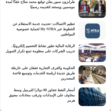
طرابزون سبور يعلن توقيع محمد صلاح عقدًا لمدة
موسمين ويستعد لتقديمه رسميًا
تنظيم الاتصالات: تحديث خدمة الاستعلام عن
الخطوط عبر My NTRA لحماية خصوصية
المواطنين
الرقابة المالية تطور نشاط التخصيم إلكترونيًا..
تدريب الشركات على منظومة تمنع تكرار التمويل
الحكومة والغرف التجارية تتفقان على خارطة
طريق جديدة لرقمنة الخدمات وتوسيع قاعدة
المصدرين
أسعار النفط تتجاوز 80 دولارا للبرميل وسط
مخاوف على الإمدادات وترقب محادثات مضيق
هرمز