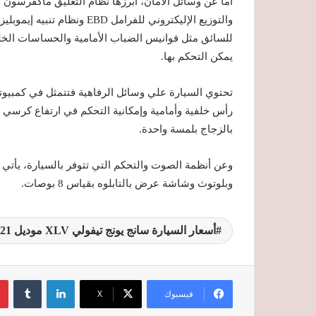
والتوزيع الإليكتروني للفرام
يمكن التحكم بها.
تحتوي السيارة علي وسائل الرفاهية فتتمثل في كمبيو
رأس خلفية وأمامية وإمكانية التحكم في ارتفاع كرسي 
بالزجاج بلمسة واحدة.
وبلوتوث وشاشة عرض بالتابلوه بقياس 8 بوصات.
أسعار السيارة سانج يونج تيفولي XLV موديل 2021 في مصر
لينكدإن
‏Tumblr
فيسبوك
‫X