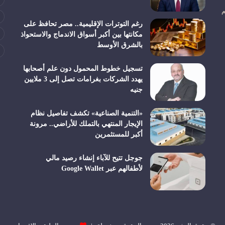
م
رغم التوترات الإقليمية.. مصر تحافظ على
مكانتها بين أكبر أسواق الاندماج والاستحواذ
بالشرق الأوسط
تسجيل خطوط المحمول دون علم أصحابها
يهدد الشركات بغرامات تصل إلى 3 ملايين
جنيه
«التنمية الصناعية» تكشف تفاصيل نظام
الإيجار المنتهي بالتملك للأراضي.. مرونة
أكبر للمستثمرين
جوجل تتيح للآباء إنشاء رصيد مالي
لأطفالهم عبر Google Wallet