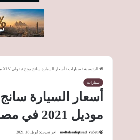
الرئيسية
/
سيارات
/
أسعار السيارة سانج يونج تيفولي XLV موديل 2021 في مصر
سيارات
موديل 2021 في مصر
moltakaaliqtisad_vu5eti
آخر تحديث: أبريل 18, 2021