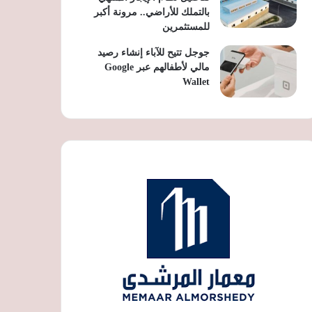
بالتملك للأراضي.. مرونة أكبر
للمستثمرين
جوجل تتيح للآباء إنشاء رصيد
مالي لأطفالهم عبر Google
Wallet