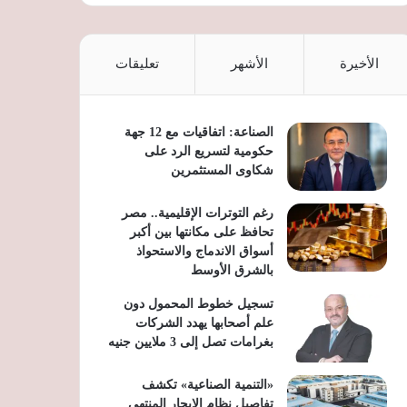
الأخيرة
الأشهر
تعليقات
الصناعة: اتفاقيات مع 12 جهة
حكومية لتسريع الرد على
شكاوى المستثمرين
رغم التوترات الإقليمية.. مصر
تحافظ على مكانتها بين أكبر
أسواق الاندماج والاستحواذ
بالشرق الأوسط
تسجيل خطوط المحمول دون
علم أصحابها يهدد الشركات
بغرامات تصل إلى 3 ملايين جنيه
«التنمية الصناعية» تكشف
تفاصيل نظام الإيجار المنتهي