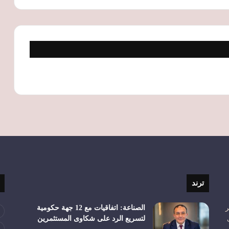
ترند
ر
الصناعة: اتفاقيات مع 12 جهة حكومية
لتسريع الرد على شكاوى المستثمرين