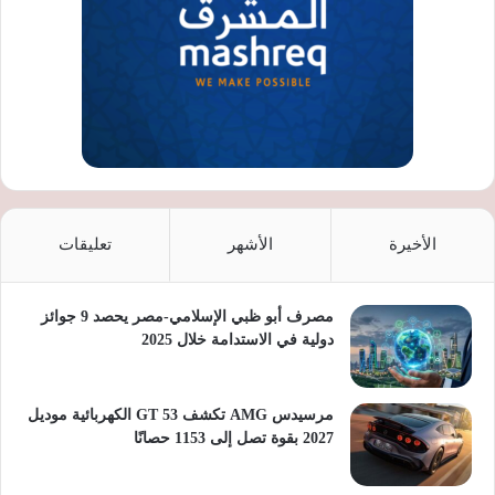
الأخيرة
الأشهر
تعليقات
مصرف أبو ظبي الإسلامي-مصر يحصد 9 جوائز
دولية في الاستدامة خلال 2025
مرسيدس AMG تكشف GT 53 الكهربائية موديل
2027 بقوة تصل إلى 1153 حصانًا