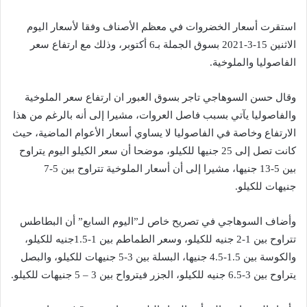
استقرت أسعار الخضروات في معظم الأصناف وفقا لأسعار اليوم
الاثنين 15-3-2021 بسوق الجملة بـ6 أكتوبر، وذلك مع ارتفاع سعر
الفاصوليا والملوخية.
وقال حسن السوهاجي تاجر بسوق العبور ان ارتفاع سعر الملوخية
والفاصوليا يآتي بسبب فاصل العروات، مشيرا إلى أنه بالرغم من هذا
الارتفاع وخاصة في الفاصوليا لا يساوي أسعار الأعوام الماضية، حيث
كانت تصل إلى 25 جنيها للكيلو، موضحا أن سعر الكيلو اليوم يتراوح
بين 5-13 جنيها، مشيرا إلى أن أسعار الملوخية تتراوح بين 5-7
جنيهات للكيلو.
وأضاف السوهاجي في تصريح خاص لـ”اليوم السابع” أن البطاطس
تتراوح بين 1-2 جنيه للكيلو، وسعر الطماطم بين 1-1.5جنيه للكيلو،
والكوسة بين 1.5-4.5 جنيها، البسلة بين 3-5 جنيهات للكيلو، والبصل
يتراوح بين 3-6.5 جنيه للكيلو، الجزر فيترواح بين 3 – 5 جنيهات للكيلو.