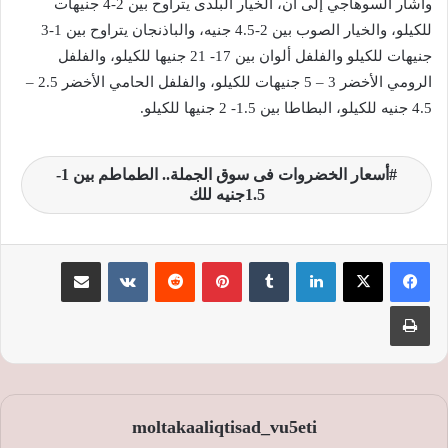
وأشار السوهاجي إلى أن، الخيار البلدى يتراوح بين 2-4 جنيهات
للكيلو، والخيار الصوب بين 2-4.5 جنيه، والباذنجان يتراوح بين 1-3
جنيهات للكيلو والفلفل ألوان بين 17- 21 جنيها للكيلو، والفلفل
الرومي الأخضر 3 – 5 جنيهات للكيلو، والفلفل الحامي الأخضر 2.5 –
4.5 جنيه للكيلو، البطاطا بين 1.5- 2 جنيها للكيلو.
أسعار الخضروات فى سوق الجملة.. الطماطم بين 1-
1.5جنيه للك
لينكدإن
‏Tumblr
بينتيريست
‏Reddit
‏VKontakte
مشاركة عبر البريد
طباعة
moltakaaliqtisad_vu5eti