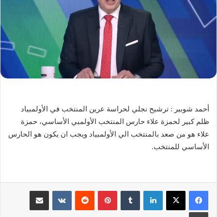
أحمد شوبير : ترشيح نجلي لحراسة عرين المنتخب في الأولمبياد
ظلم كبير لحمزة علاء حارس المنتخب الأولمبي الأساسي، حمزة
علاء هو من صعد بالمنتخب الي الأولمبياد ويجب ان يكون هو الحارس
الأساسي للمنتخب.
لينكدإن
‏Tumblr
بينتيريست
‏Reddit
‏VKontakte
مشاركة عبر البريد
طباعة