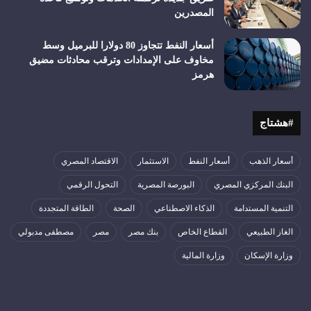
المصدرين
أسعار النفط تتجاوز 80 دولارا للبرميل وسط
مخاوف على الإمدادات وترقب محادثات مضيق
هرمز
#هشتاج
أسعار الذهب
أسعار النفط
الاستثمار
الاقتصاد المصري
البنك المركزي المصري
البورصة المصرية
التحول الرقمي
التنمية المستدامة
الذكاء الاصطناعي
الصحة
الطاقة المتجددة
الغاز الطبيعي
القطاع الخاص
بنك مصر
مصر
مصطفى مدبولي
وزارة الإسكان
وزارة المالية