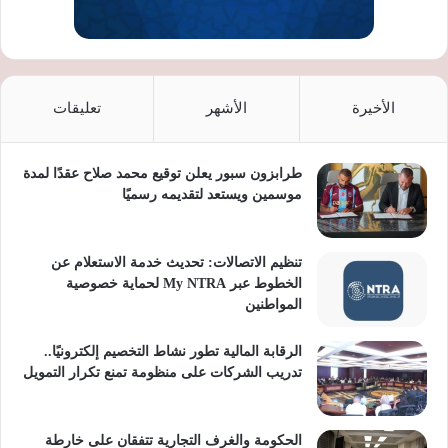
الأخيرة
الأشهر
تعليقات
طرابزون سبور يعلن توقيع محمد صلاح عقدًا لمدة
موسمين ويستعد لتقديمه رسميًا
تنظيم الاتصالات: تحديث خدمة الاستعلام عن
الخطوط عبر My NTRA لحماية خصوصية
المواطنين
الرقابة المالية تطور نشاط التخصيم إلكترونيًا..
تدريب الشركات على منظومة تمنع تكرار التمويل
الحكومة والغرف التجارية تتفقان على خارطة